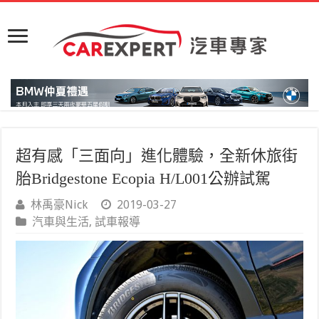
超有感「三面向」進化體驗，全新休旅街
胎Bridgestone Ecopia H/L001公辦試駕
林禹豪Nick
2019-03-27
汽車與生活
,
試車報導