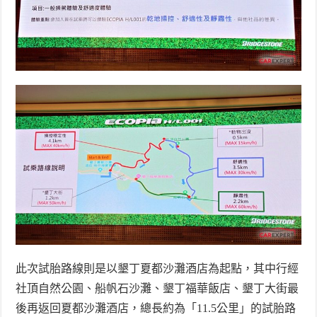
此次試胎路線則是以墾丁夏都沙灘酒店為起點，其中行經
社頂自然公園、船帆石沙灘、墾丁福華飯店、墾丁大街最
後再返回夏都沙灘酒店，總長約為「
11.5
公里」的試胎路