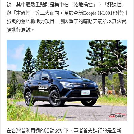
線，其中體驗重點則是集中在「乾地操控」、「舒適性」
與「肅靜性」等三大面向，至於全新
Ecopia H/L001
也特別
強調的濕地抓地力項目，則因墾丁的晴朗天氣所以無法實
際進行測試。
在台灣普利司通的活動安排下，筆者首先進行的是全新