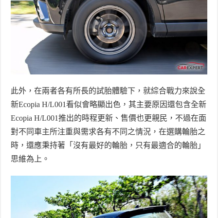
此外，在兩者各有所長的試胎體驗下，就綜合戰力來說全
新
Ecopia H/L001
看似會略顯出色，其主要原因還包含全新
Ecopia H/L001
推出的時程更新、售價也更親民，不過在面
對不同車主所注重與需求各有不同之情況，在選購輪胎之
時，還應秉持著「沒有最好的輪胎，只有最適合的輪胎」
思維為上。