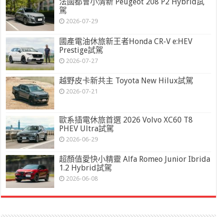
法國都會小清新 Peugeot 208 P2 Hybrid試
駕
2026-07-29
國產電油休旅新王者Honda CR-V e:HEV
Prestige試駕
2026-07-27
越野皮卡新共主 Toyota New Hilux試駕
2026-07-21
歐系插電休旅首選 2026 Volvo XC60 T8
PHEV Ultra試駕
2026-06-29
超顏值愛快小精靈 Alfa Romeo Junior Ibrida
1.2 Hybrid試駕
2026-06-08