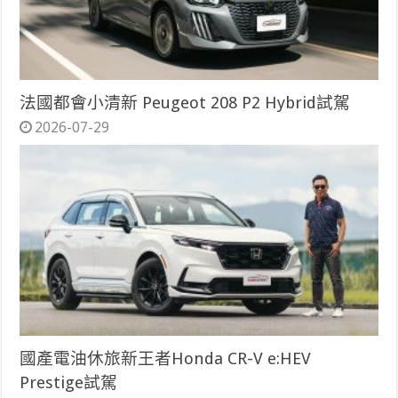
法國都會小清新 Peugeot 208 P2 Hybrid試駕
2026-07-29
國產電油休旅新王者Honda CR-V e:HEV
Prestige試駕