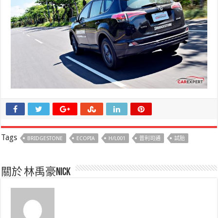
Tags
BRIDGESTONE
ECOPIA
H/L001
普利司通
試胎
關於 林禹豪Nick