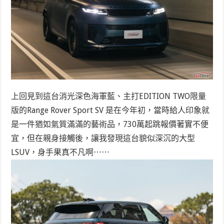
上回見到這台消光深色海軍藍、主打EDITION TWO限量
版的Range Rover Sport SV 是在今年初，當時給人印象就
是一件猶如氣質滿滿的藝術品，730萬起跳報價著實不便
宜，但在親身接觸後，讓我發現這台貌似深沉的大型
LSUV，身手果真不凡啊⋯⋯