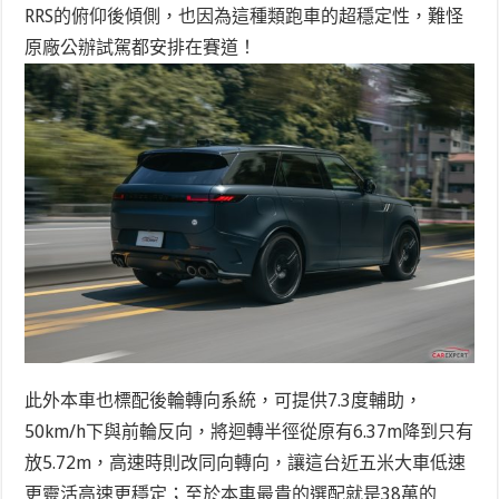
RRS的俯仰後傾側，也因為這種類跑車的超穩定性，難怪
原廠公辦試駕都安排在賽道！
此外本車也標配後輪轉向系統，可提供7.3度輔助，
50km/h下與前輪反向，將迴轉半徑從原有6.37m降到只有
放5.72m，高速時則改同向轉向，讓這台近五米大車低速
更靈活高速更穩定；至於本車最貴的選配就是38萬的