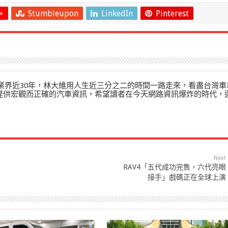
+
Stumbleupon
LinkedIn
Pinterest
」在業界近30年，林大維用人生近三分之二的時間一路走來，看盡台灣車
來提供宏觀而正確的汽車資訊，希望讀者在今天網路資訊爆炸的時代，
Next
RAV4「五代成功完售，六代亮眼
接手」戲碼正在全球上演