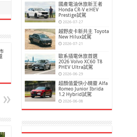
國產電油休旅新王者
Honda CR-V e:HEV
Prestige試駕
2026-07-27
越野皮卡新共主 Toyota
New Hilux試駕
2026-07-21
市
歐系插電休旅首選
還
2026 Volvo XC60 T8
PHEV Ultra試駕
2026-06-29
超顏值愛快小精靈 Alfa
Romeo Junior Ibrida
1.2 Hybrid試駕
2026-06-08