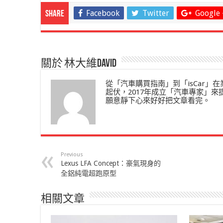
Facebook
Twitter
Google 
Share
關於 林大維David
從「汽車購買指南」到「isCar
起伏，2017年成立「汽車專家」
願意靜下心來好好把文章看完。
Previous
Lexus LFA Concept：豪氣現身的
全鋁純電超跑原型
相關文章