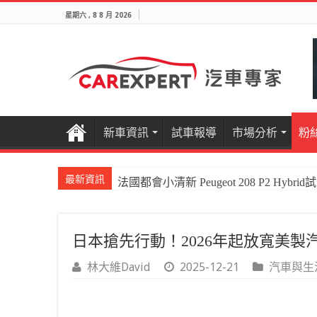
星期六 , 8 8 月 2026
新車資訊
試車報導
市場分析
粉
最新資訊
法國都會小清新 Peugeot 208 P2 Hybrid
日本搶先行動！2026年起放寬美製
林大維David
2025-12-21
汽車與生