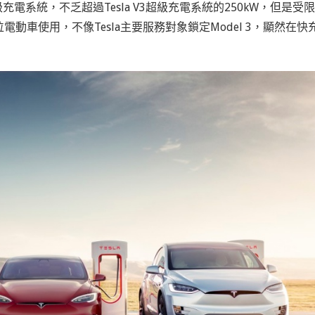
的超級充電系統，不乏超過Tesla V3超級充電系統的250kW，但是受限
車使用，不像Tesla主要服務對象鎖定Model 3，顯然在快