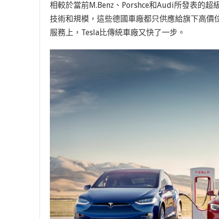
相較於當前M.Benz、Porshce和Audi所發表
技術和規模，這些德國車廠都只供應給旗下高價位電動
服務上，Tesla比傳統車廠又快了一步。