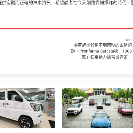
來提供宏觀而正確的汽車資訊，希望讀者在今天網路資訊爆炸的時代，
Next
零百起步號稱不到兩秒的電動超
跑，Pininfarina Battista狹「1900
匹」狂妄動力搶當世界第一