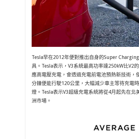
Tesla早在2012年便對推出自身的Super Cha
具。Tesla表示，V3系統最高功率達250kW比V
應高電壓充電，會透過充電前電池預熱新技術，使充
分鐘便能行駛120公里，大幅減少車主等待充電時
燈。Tesla表示V3超級充電系統將從4月起先在
洲市場。