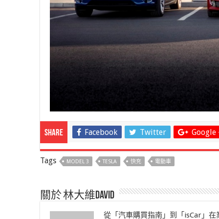
Facebook
Twitter
Google 
Share
Tags
MODEL 3
TESLA
快充
電動車
關於 林大維David
從「汽車購買指南」到「isCar