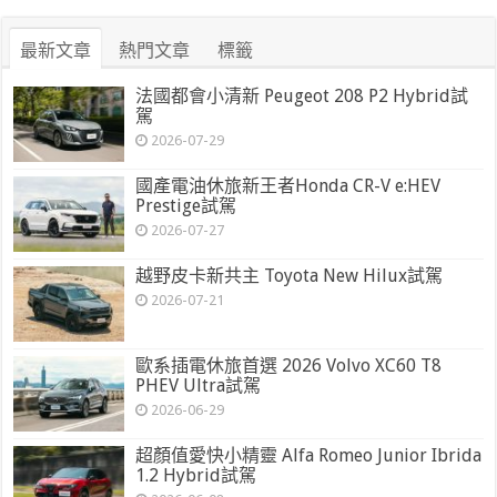
最新文章
熱門文章
標籤
法國都會小清新 Peugeot 208 P2 Hybrid試
駕
2026-07-29
國產電油休旅新王者Honda CR-V e:HEV
Prestige試駕
2026-07-27
越野皮卡新共主 Toyota New Hilux試駕
2026-07-21
歐系插電休旅首選 2026 Volvo XC60 T8
PHEV Ultra試駕
2026-06-29
超顏值愛快小精靈 Alfa Romeo Junior Ibrida
1.2 Hybrid試駕