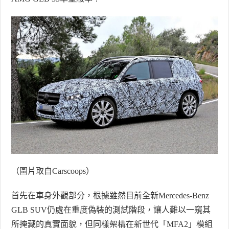
（圖片取自
Carscoops
）
首先在車身外觀部分，根據雖然目前全新
Mercedes-Benz
GLB SUV
仍處在重度偽裝的測試階段，讓人難以一窺其
所掩藏的真實面貌，但同樣架構在新世代「
MFA2
」模組