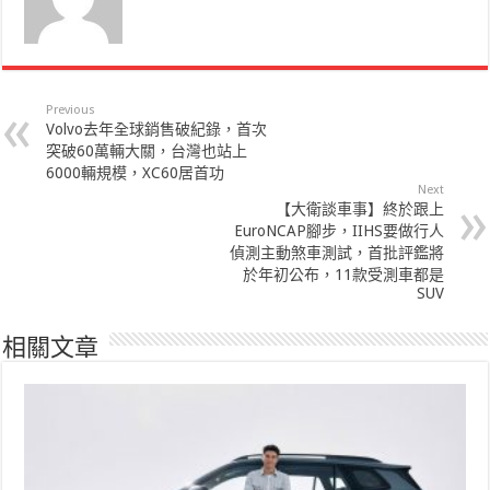
Previous
Volvo去年全球銷售破紀錄，首次
突破60萬輛大關，台灣也站上
6000輛規模，XC60居首功
Next
【大衛談車事】終於跟上
EuroNCAP腳步，IIHS要做行人
偵測主動煞車測試，首批評鑑將
於年初公布，11款受測車都是
SUV
相關文章