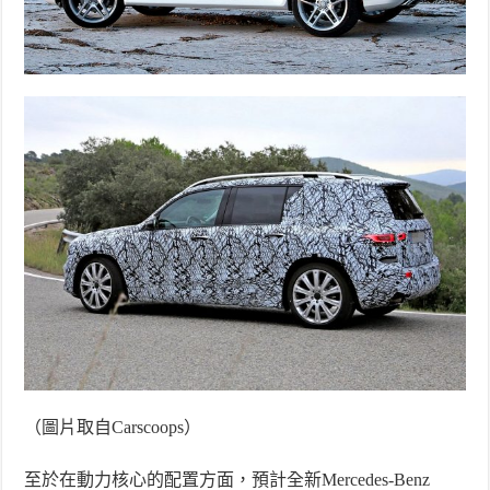
（圖片取自
Carscoops
）
至於在動力核心的配置方面，預計全新
Mercedes-Benz