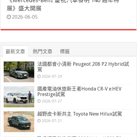
《Mercedes-Benz 慶祝汽車發明 140 週年特
展》盛大開展
2026-06-05
最新文章
熱門文章
標籤
法國都會小清新 Peugeot 208 P2 Hybrid試
駕
2026-07-29
國產電油休旅新王者Honda CR-V e:HEV
Prestige試駕
2026-07-27
越野皮卡新共主 Toyota New Hilux試駕
2026-07-21