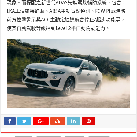
現象。而標配之新世代ADAS先進駕駛輔助系統，包含：
LKA車道維持輔助、ABSA主動盲點偵測、FCW Plus進階
前方撞擊警示與ACC主動定速巡航含停止/起步功能等，
使其自動駕駛等級達到Level 2半自動駕駛能力。