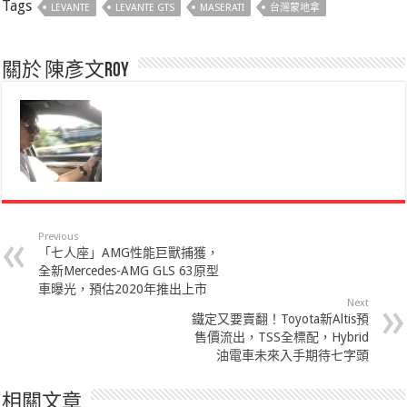
Tags
LEVANTE
LEVANTE GTS
MASERATI
台灣蒙地拿
關於 陳彥文Roy
Previous
「七人座」AMG性能巨獸捕獲，
全新Mercedes-AMG GLS 63原型
車曝光，預估2020年推出上市
Next
鐵定又要賣翻！Toyota新Altis預
售價流出，TSS全標配，Hybrid
油電車未來入手期待七字頭
相關文章