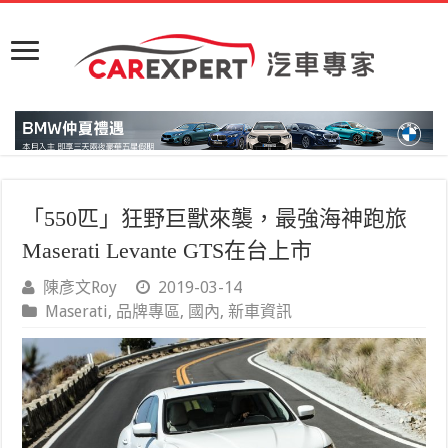
「550匹」狂野巨獸來襲，最強海神跑旅
Maserati Levante GTS在台上市
陳彥文Roy
2019-03-14
Maserati
,
品牌專區
,
國內
,
新車資訊