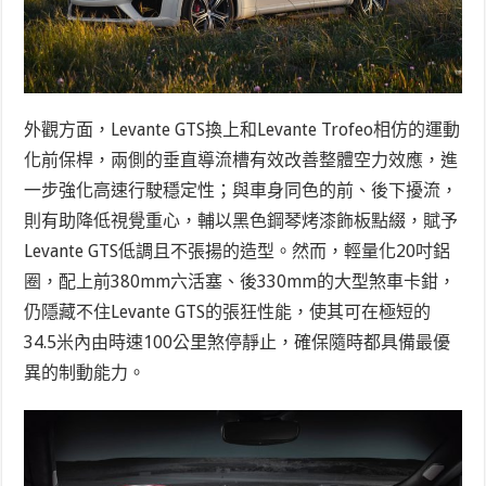
外觀方面，Levante GTS換上和Levante Trofeo相仿的運動
化前保桿，兩側的垂直導流槽有效改善整體空力效應，進
一步強化高速行駛穩定性；與車身同色的前、後下擾流，
則有助降低視覺重心，輔以黑色鋼琴烤漆飾板點綴，賦予
Levante GTS低調且不張揚的造型。然而，輕量化20吋鋁
圈，配上前380mm六活塞、後330mm的大型煞車卡鉗，
仍隱藏不住Levante GTS的張狂性能，使其可在極短的
34.5米內由時速100公里煞停靜止，確保隨時都具備最優
異的制動能力。