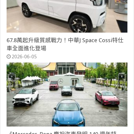
67.8萬起升級質感戰力！中華J Space Cossi特仕
車全面進化登場
2026-06-05