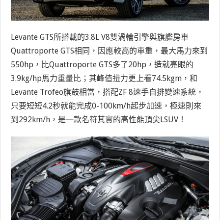
Levante GTS所搭載的3.8L V8雙渦輪引擎與旗艦房車
Quattroporte GTS相同，因應較高的車重，最大馬力來到
550hp，比Quattroporte GTS多了20hp，造就亮眼的
3.9kg/hp馬力重量比；其峰值扭力更上看74.5kgm，和
Levante Trofeo旗鼓相當，搭配ZF 8速手自排變速系統，
只要短短4.2秒就能完成0-100km/h起步加速，極速則來
到292km/h，是一款名符其實的高性能頂尖LSUV！