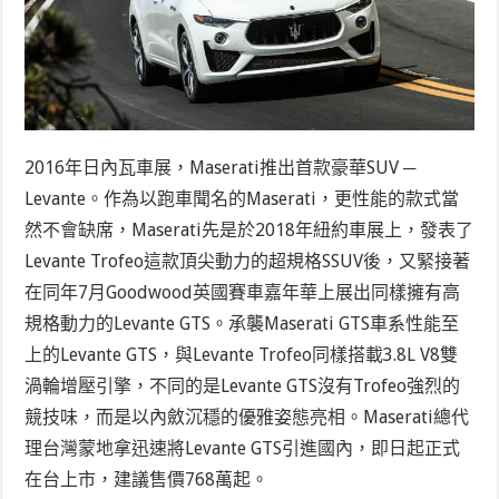
2016年日內瓦車展，Maserati推出首款豪華SUV ─
Levante。作為以跑車聞名的Maserati，更性能的款式當
然不會缺席，Maserati先是於2018年紐約車展上，發表了
Levante Trofeo這款頂尖動力的超規格SSUV後，又緊接著
在同年7月Goodwood英國賽車嘉年華上展出同樣擁有高
規格動力的Levante GTS。承襲Maserati GTS車系性能至
上的Levante GTS，與Levante Trofeo同樣搭載3.8L V8雙
渦輪增壓引擎，不同的是Levante GTS沒有Trofeo強烈的
競技味，而是以內斂沉穩的優雅姿態亮相。Maserati總代
理台灣蒙地拿迅速將Levante GTS引進國內，即日起正式
在台上市，建議售價768萬起。