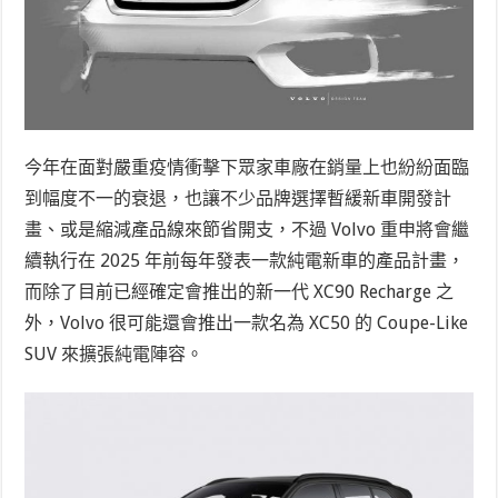
今年在面對嚴重疫情衝擊下眾家車廠在銷量上也紛紛面臨
到幅度不一的衰退，也讓不少品牌選擇暫緩新車開發計
畫、或是縮減產品線來節省開支，不過 Volvo 重申將會繼
續執行在 2025 年前每年發表一款純電新車的產品計畫，
而除了目前已經確定會推出的新一代 XC90 Recharge 之
外，Volvo 很可能還會推出一款名為 XC50 的 Coupe-Like
SUV 來擴張純電陣容。