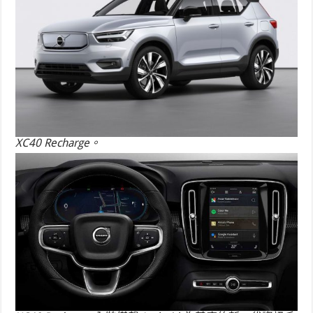
XC40 Recharge。