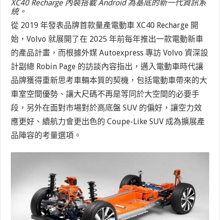
XC40 Recharge 內裝搭載 Android 為基底的新一代資訊系
統。
從 2019 年發表品牌首款量產電動車 XC40 Recharge 開
始，Volvo 就展開了在 2025 年前每年推出一款電動新車
的產品計畫，而根據外媒 Autoexpress 專訪 Volvo 資深設
計副總 Robin Page 的訪談內容指出，邁入電動車時代讓
品牌獲得重新思考車輛本質的契機，包括電動車帶來的大
車室空間優勢、讓大尺碼不再是等同於大空間的必要手
段，另外在面對市場對於高底盤 SUV 的偏好，讓空力效
應更好、續航力會更出色的 Coupe-Like SUV 成為擴展產
品陣容的考量選項。