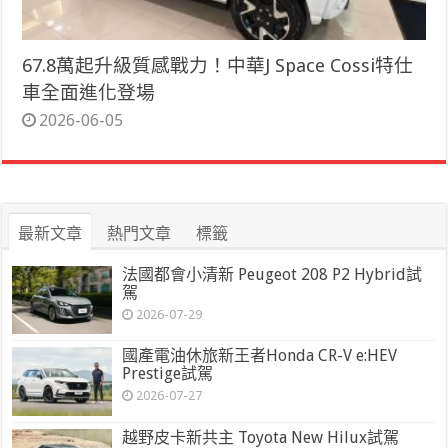
67.8萬起升級質感戰力！中華J Space Cossi特仕
車全面進化登場
2026-06-05
最新文章
熱門文章
標籤
法國都會小清新 Peugeot 208 P2 Hybrid試
駕
2026-07-29
國產電油休旅新王者Honda CR-V e:HEV
Prestige試駕
2026-07-27
越野皮卡新共主 Toyota New Hilux試駕