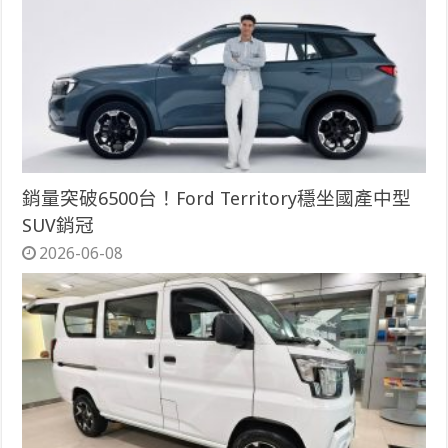
銷量突破6500台！Ford Territory穩坐國產中型
SUV銷冠
2026-06-08