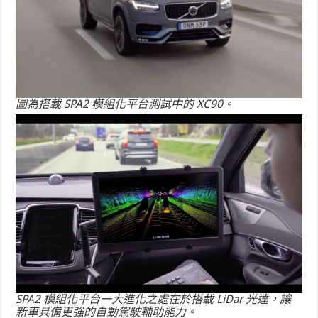
圖為搭載 SPA2 模組化平台測試中的 XC90。
SPA2 模組化平台一大進化之處在於搭載 LiDar 光達，讓
新車具備更強的自動駕駛輔助能力。