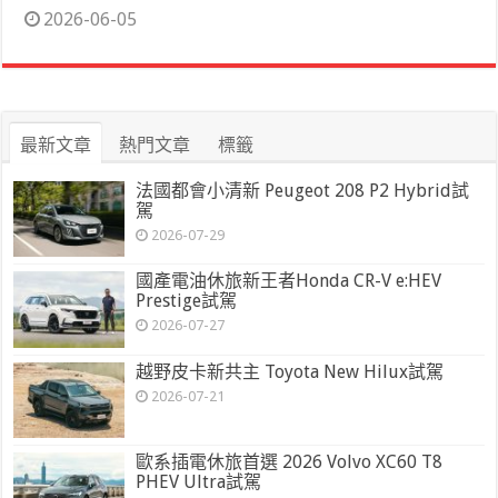
2026-06-05
最新文章
熱門文章
標籤
法國都會小清新 Peugeot 208 P2 Hybrid試
駕
2026-07-29
國產電油休旅新王者Honda CR-V e:HEV
Prestige試駕
2026-07-27
越野皮卡新共主 Toyota New Hilux試駕
2026-07-21
歐系插電休旅首選 2026 Volvo XC60 T8
PHEV Ultra試駕