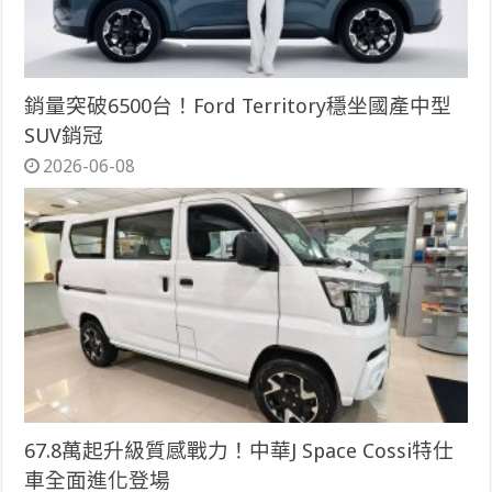
銷量突破6500台！Ford Territory穩坐國產中型
SUV銷冠
2026-06-08
67.8萬起升級質感戰力！中華J Space Cossi特仕
車全面進化登場