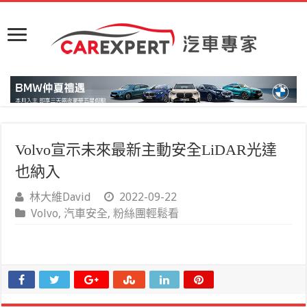
Volvo宣示未來最新主動安全LiDAR光達
也納入
林大維David
2022-09-22
Volvo
,
汽車安全
,
粉絲團輕鬆看