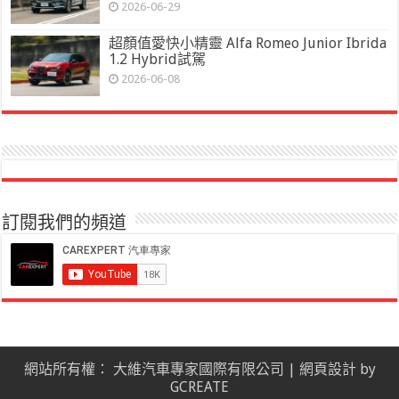
2026-06-29
超顏值愛快小精靈 Alfa Romeo Junior Ibrida
1.2 Hybrid試駕
2026-06-08
訂閱我們的頻道
網站所有權： 大維汽車專家國際有限公司 |
網頁設計
by
GCREATE