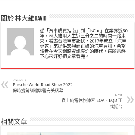
關於 林大維David
從「汽車購買指南」到「isCar」在業界近30
年，林大維用人生近三分之二的時間一路走
來，看盡台灣車市起伏，2017年成立「汽車
專家」來提供宏觀而正確的汽車資訊，希望
讀者在今天網路資訊爆炸的時代，還願意靜
下心來好好把文章看完。
Previous
Porsche World Road Show 2022
保時捷駕訓體驗營完美落幕
Next
賓士純電休旅陣容 EQA、EQB 正
式抵台
相關文章