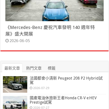
《Mercedes-Benz 慶祝汽車發明 140 週年特
展》盛大開展
2026-06-05
最新文章
熱門文章
標籤
法國都會小清新 Peugeot 208 P2 Hybrid試
駕
2026-07-29
國產電油休旅新王者Honda CR-V e:HEV
Prestige試駕
2026-07-27