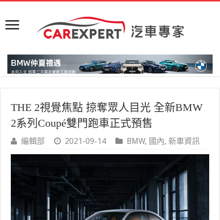
THE 2視覺焦點 掠奪眾人目光 全新BMW
2系列Coupé雙門跑車正式預售
編輯部
2021-09-14
BMW
,
國內
,
新車資訊