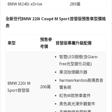
BMW M240i xDrive
289萬
全新世代BMW 220i Coupé M Sport首發版預售車型價格
表
預售參
車型
首發版專屬升級配備
考價
智慧LED頭燈(含Glare-
free光型變化功能)
車況抬頭顯示器
harman/kardon高傳真音
BMW 220i M
206萬
響系統
Sport首發版
紅色M款煞車套件
黑色高光澤外觀套件