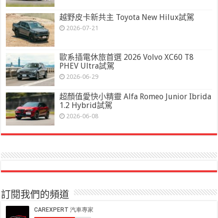
越野皮卡新共主 Toyota New Hilux試駕
2026-07-21
歐系插電休旅首選 2026 Volvo XC60 T8
PHEV Ultra試駕
2026-06-29
超顏值愛快小精靈 Alfa Romeo Junior Ibrida
1.2 Hybrid試駕
2026-06-08
訂閱我們的頻道