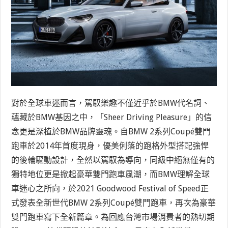
對於全球車迷而言，駕馭樂趣不僅近乎於BMW代名詞、
蘊藏於BMW基因之中，「Sheer Driving Pleasure」的信
念更是深植於BMW品牌靈魂。自BMW 2系列Coupé雙門
跑車於2014年首度現身，優美俐落的跑格外型搭配強悍
的後輪驅動設計，全然以駕馭為導向，同級中絕無僅有的
獨特地位更是掀起豪華雙門跑車風潮，而BMW理解全球
車迷心之所向，於2021 Goodwood Festival of Speed正
式發表全新世代BMW 2系列Coupé雙門跑車，再次為豪華
雙門跑車寫下全新篇章。為回應台灣市場消費者的熱切期