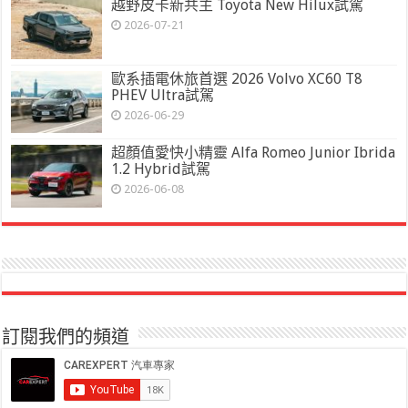
越野皮卡新共主 Toyota New Hilux試駕
2026-07-21
歐系插電休旅首選 2026 Volvo XC60 T8
PHEV Ultra試駕
2026-06-29
超顏值愛快小精靈 Alfa Romeo Junior Ibrida
1.2 Hybrid試駕
2026-06-08
訂閱我們的頻道