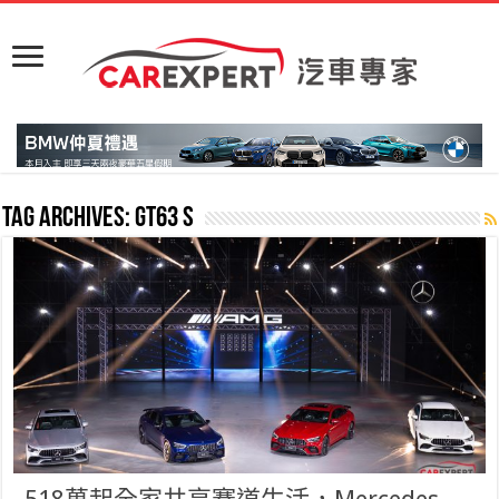
Tag Archives:
GT63 S