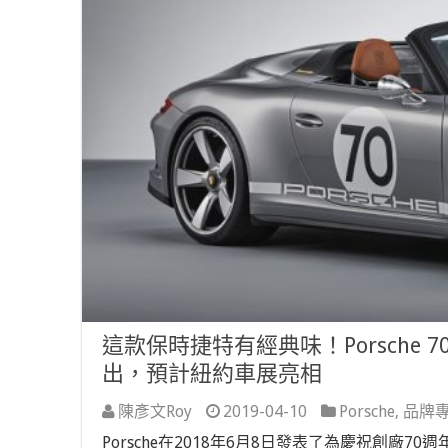
這款保時捷特有經典味！Porsche 7
出，預計紐約車展亮相
陳彥文Roy
2019-04-10
Porsche
,
品牌
Porsche在2018年6月8日發表了為慶祝創廠70週年的新作