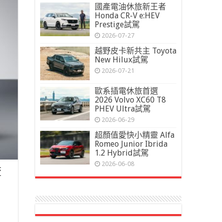
國產電油休旅新王者
Honda CR-V e:HEV
Prestige試駕
2026-07-27
越野皮卡新共主 Toyota
New Hilux試駕
2026-07-21
歐系插電休旅首選
2026 Volvo XC60 T8
PHEV Ultra試駕
2026-06-29
超顏值愛快小精靈 Alfa
Romeo Junior Ibrida
1.2 Hybrid試駕
2026-06-08
流