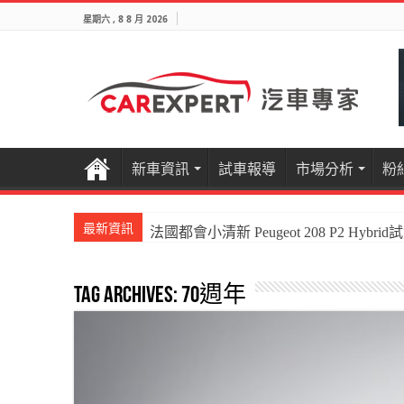
星期六 , 8 8 月 2026
新車資訊
試車報導
市場分析
粉
最新資訊
法國都會小清新 Peugeot 208 P2 Hybrid
Tag Archives:
70週年