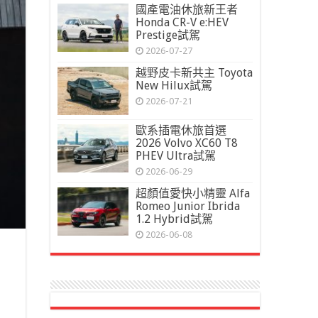
國產電油休旅新王者
Honda CR-V e:HEV
Prestige試駕
2026-07-27
越野皮卡新共主 Toyota
New Hilux試駕
2026-07-21
歐系插電休旅首選
2026 Volvo XC60 T8
PHEV Ultra試駕
2026-06-29
超顏值愛快小精靈 Alfa
Romeo Junior Ibrida
1.2 Hybrid試駕
2026-06-08