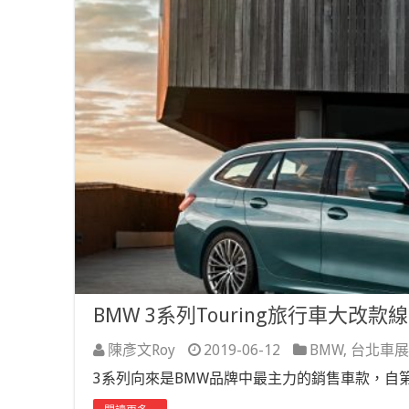
BMW 3系列Touring旅行車大
陳彥文Roy
2019-06-12
BMW
,
台北車展
3系列向來是BMW品牌中最主力的銷售車款，自第一