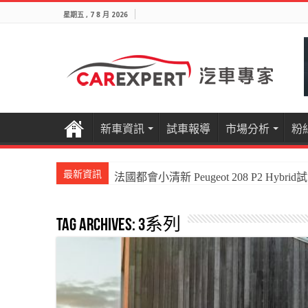
星期五 , 7 8 月 2026
新車資訊
試車報導
市場分析
粉
最新資訊
法國都會小清新 Peugeot 208 P2 Hybrid
國產電油休旅新王者Honda CR-V e:HEV P
Tag Archives:
3系列