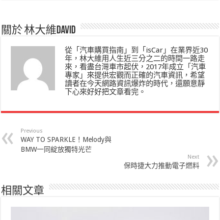
關於 林大維David
從「汽車購買指南」到「isCar」在業界近30
年，林大維用人生近三分之二的時間一路走
來，看盡台灣車市起伏，2017年成立「汽車
專家」來提供宏觀而正確的汽車資訊，希望
讀者在今天網路資訊爆炸的時代，還願意靜
下心來好好把文章看完。
Previous
WAY TO SPARKLE！Melody與
BMW一同綻放獨特光芒
Next
保時捷大力推動電子燃料
相關文章