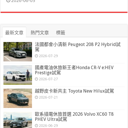
2026-06-05
最新文章
熱門文章
標籤
法國都會小清新 Peugeot 208 P2 Hybrid試
駕
2026-07-29
國產電油休旅新王者Honda CR-V e:HEV
Prestige試駕
2026-07-27
越野皮卡新共主 Toyota New Hilux試駕
2026-07-21
歐系插電休旅首選 2026 Volvo XC60 T8
PHEV Ultra試駕
2026-06-29