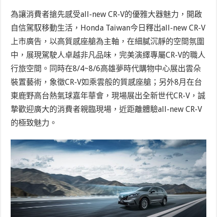
為讓消費者搶先感受all-new CR-V的優雅大器魅力，開啟
自信駕馭移動生活，Honda Taiwan今日釋出all-new CR-V
上市廣告，以高質感座艙為主軸，在細膩沉靜的空間氛圍
中，展現駕駛人卓越非凡品味，完美演繹專屬CR-V的職人
行旅空間。同時在8/4~8/6高雄夢時代購物中心展出雲朵
裝置藝術，象徵CR-V如乘雲般的質感座艙；另外8月在台
東鹿野高台熱氣球嘉年華會，現場展出全新世代CR-V，誠
摯歡迎廣大的消費者親臨現場，近距離體驗all-new CR-V
的極致魅力。