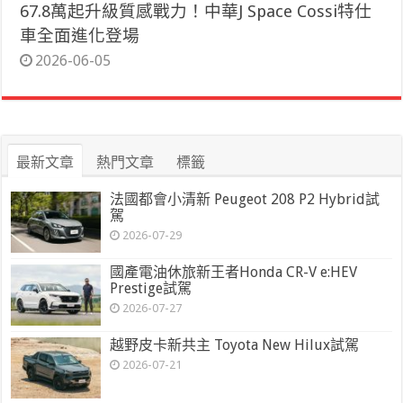
67.8萬起升級質感戰力！中華J Space Cossi特仕
車全面進化登場
2026-06-05
最新文章
熱門文章
標籤
法國都會小清新 Peugeot 208 P2 Hybrid試
駕
2026-07-29
國產電油休旅新王者Honda CR-V e:HEV
Prestige試駕
2026-07-27
越野皮卡新共主 Toyota New Hilux試駕
2026-07-21