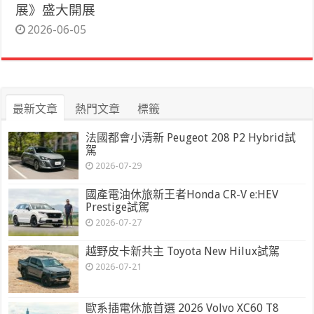
展》盛大開展
2026-06-05
最新文章
熱門文章
標籤
法國都會小清新 Peugeot 208 P2 Hybrid試
駕
2026-07-29
國產電油休旅新王者Honda CR-V e:HEV
Prestige試駕
2026-07-27
越野皮卡新共主 Toyota New Hilux試駕
2026-07-21
歐系插電休旅首選 2026 Volvo XC60 T8