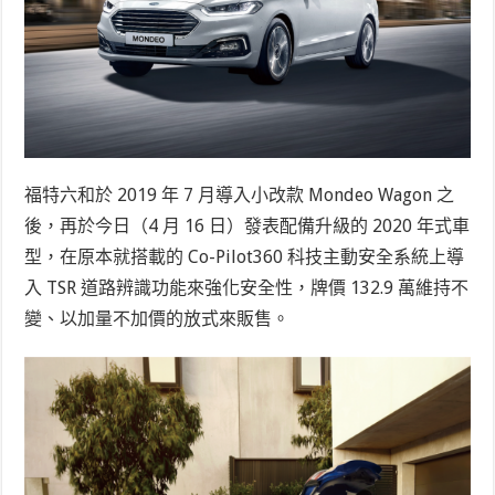
福特六和於 2019 年 7 月導入小改款 Mondeo Wagon 之
後，再於今日（4 月 16 日）發表配備升級的 2020 年式車
型，在原本就搭載的 Co-Pilot360 科技主動安全系統上導
入 TSR 道路辨識功能來強化安全性，牌價 132.9 萬維持不
變、以加量不加價的放式來販售。