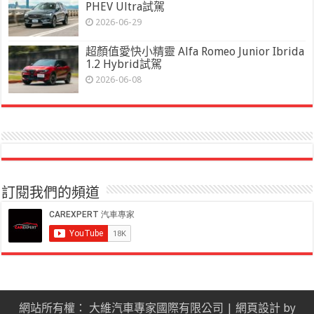
PHEV Ultra試駕
2026-06-29
超顏值愛快小精靈 Alfa Romeo Junior Ibrida
1.2 Hybrid試駕
2026-06-08
訂閱我們的頻道
網站所有權： 大維汽車專家國際有限公司 |
網頁設計
by