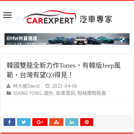
韓國雙龍全新力作Torres，有韓版Jeep風
範，台灣有望Q3得見！
林大維David
2023-04-06
SSANG YONG
,
國外
,
新車資訊
,
粉絲團輕鬆看