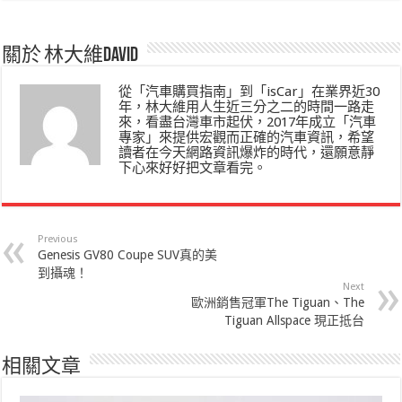
關於 林大維David
從「汽車購買指南」到「isCar」在業界近30
年，林大維用人生近三分之二的時間一路走
來，看盡台灣車市起伏，2017年成立「汽車
專家」來提供宏觀而正確的汽車資訊，希望
讀者在今天網路資訊爆炸的時代，還願意靜
下心來好好把文章看完。
Previous
Genesis GV80 Coupe SUV真的美
到攝魂！
Next
歐洲銷售冠軍The Tiguan、The
Tiguan Allspace 現正抵台
相關文章