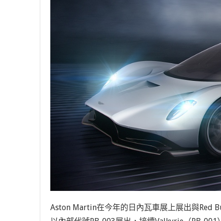
Aston Martin在今年的日內瓦車展上展出與R