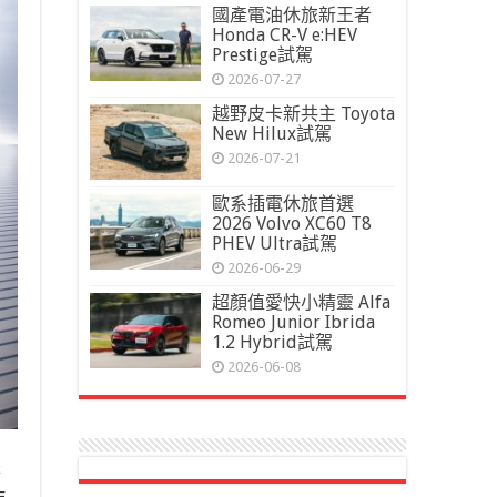
國產電油休旅新王者
Honda CR-V e:HEV
Prestige試駕
2026-07-27
越野皮卡新共主 Toyota
New Hilux試駕
2026-07-21
歐系插電休旅首選
2026 Volvo XC60 T8
PHEV Ultra試駕
2026-06-29
超顏值愛快小精靈 Alfa
Romeo Junior Ibrida
1.2 Hybrid試駕
2026-06-08
是