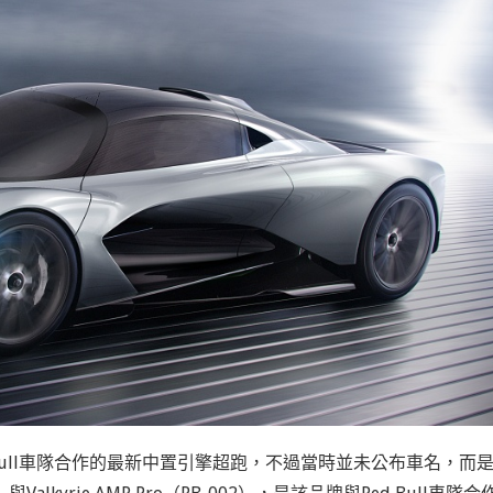
ed Bull車隊合作的最新中置引擎超跑，不過當時並未公布車名，而