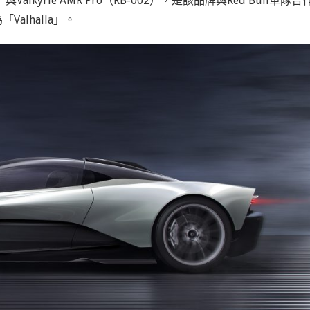
與Valkyrie AMR Pro（RB-002），是該品牌與Red Bull車隊合
Valhalla」。