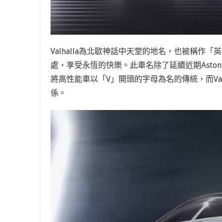
Valhalla為北歐神話中天堂的地名，也被稱作「
處，享受永恆的快樂。此車名除了延續近期Aston Ma
將高性能車以「V」開頭的字母為名的傳統，而Valhall
係。