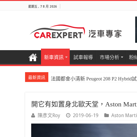
星期五 , 7 8 月 2026
新車資訊
試車報導
市場分析
粉
最新資訊
國產電油休旅新王者Honda CR-V e:HEV P
開它有如置身北歐天堂，Aston Mart
陳彥文Roy
2019-06-19
Aston Mart