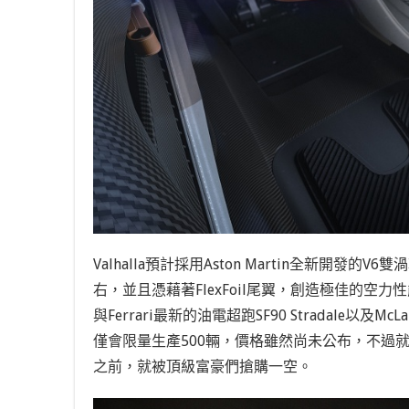
Valhalla預計採用Aston Martin全新開
右，並且憑藉著FlexFoil尾翼，創造極佳的空力
與Ferrari最新的油電超跑SF90 Stradale以及Mc
僅會限量生產500輛，價格雖然尚未公布，不過就算
之前，就被頂級富豪們搶購一空。