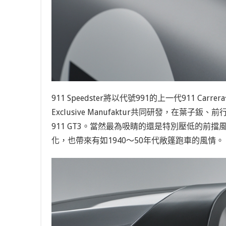
911 Speedster將以代號991的上一代911 Carrera作
Exclusive Manufaktur共同研發，在
911 GT3。當然最為吸睛的還是特別壓低的前
化，也帶來有如1940～50年代敞篷跑車的風情。