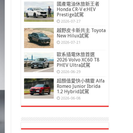
國產電油休旅新王者
Honda CR-V e:HEV
Prestige試駕
2026-07-27
越野皮卡新共主 Toyota
New Hilux試駕
2026-07-21
歐系插電休旅首選
2026 Volvo XC60 T8
PHEV Ultra試駕
2026-06-29
超顏值愛快小精靈 Alfa
Romeo Junior Ibrida
1.2 Hybrid試駕
2026-06-08