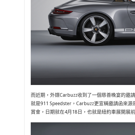
而近期，外媒Carbuzz收到了一個慈善晚宴的邀
就是911 Speedster，Carbuzz更宣稱邀請函來
賞會，日期就在4月18日，也就是紐約車展開展