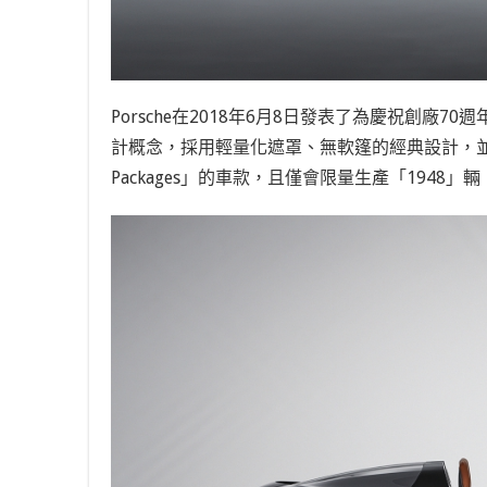
Porsche在2018年6月8日發表了為慶祝創廠70週年的新
計概念，採用輕量化遮罩、無軟篷的經典設計，並且預告
Packages」的車款，且僅會限量生產「1948」輛，