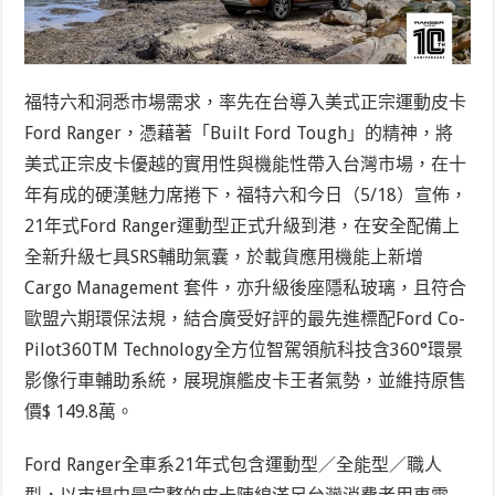
福特六和洞悉市場需求，率先在台導入美式正宗運動皮卡
Ford Ranger，憑藉著「Built Ford Tough」的精神，將
美式正宗皮卡優越的實用性與機能性帶入台灣市場，在十
年有成的硬漢魅力席捲下，福特六和今日（5/18）宣佈，
21年式Ford Ranger運動型正式升級到港，在安全配備上
全新升級七具SRS輔助氣囊，於載貨應用機能上新增
Cargo Management 套件，亦升級後座隱私玻璃，且符合
歐盟六期環保法規，結合廣受好評的最先進標配Ford Co-
Pilot360TM Technology全方位智駕領航科技含360°環景
影像行車輔助系統，展現旗艦皮卡王者氣勢，並維持原售
價$ 149.8萬。
Ford Ranger全車系21年式包含運動型／全能型／職人