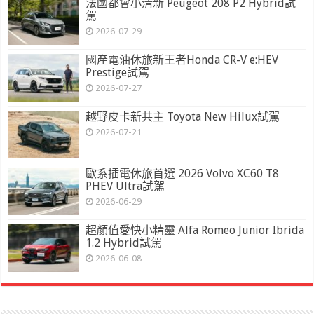
法國都會小清新 Peugeot 208 P2 Hybrid試
駕
2026-07-29
國產電油休旅新王者Honda CR-V e:HEV
Prestige試駕
2026-07-27
越野皮卡新共主 Toyota New Hilux試駕
2026-07-21
歐系插電休旅首選 2026 Volvo XC60 T8
PHEV Ultra試駕
2026-06-29
超顏值愛快小精靈 Alfa Romeo Junior Ibrida
1.2 Hybrid試駕
2026-06-08