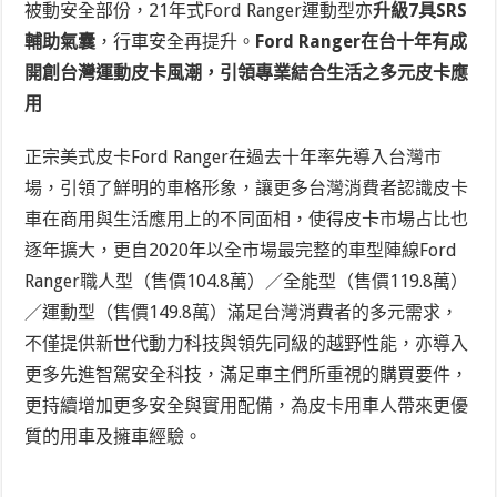
被動安全部份，21年式Ford Ranger運動型亦
升級7具SRS
輔助氣囊
，行車安全再提升。
Ford Ranger在台十年有成
開創台灣運動皮卡風潮，引領專業結合生活之多元皮卡應
用
正宗美式皮卡Ford Ranger在過去十年率先導入台灣市
場，引領了鮮明的車格形象，讓更多台灣消費者認識皮卡
車在商用與生活應用上的不同面相，使得皮卡市場占比也
逐年擴大，更自2020年以全市場最完整的車型陣線Ford
Ranger職人型（售價104.8萬）／全能型（售價119.8萬）
／運動型（售價149.8萬）滿足台灣消費者的多元需求，
不僅提供新世代動力科技與領先同級的越野性能，亦導入
更多先進智駕安全科技，滿足車主們所重視的購買要件，
更持續增加更多安全與實用配備，為皮卡用車人帶來更優
質的用車及擁車經驗。