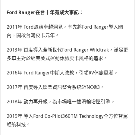
Ford Ranger在台十年有成大事記：
2011年
Ford憑藉卓越洞見，率先將Ford Ranger導入國
內，開啟台灣皮卡元年。
2013年
首度導入全新世代Ford Ranger Wildtrak，滿足更
多車主對於經典美式運動休旅皮卡風格的追求。
2016年
Ford Ranger中期大改款，引領RV休旅風潮。
2017年
首度導入娛樂資訊整合系統SYNC
®
3。
2018年
動力再升級，為市場唯一雙渦輪增壓引擎。
2019年
導入Ford Co-Pilot360
TM
Technology全方位智駕
領航科技。