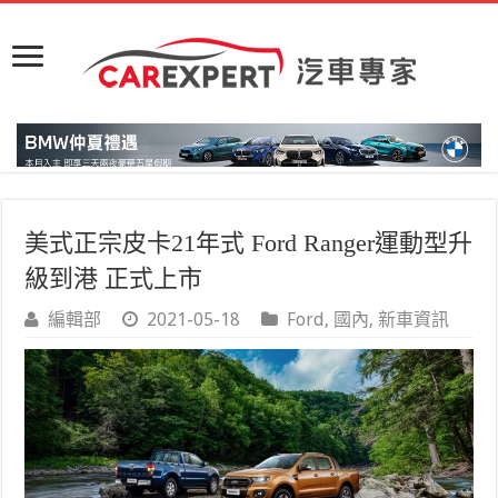
美式正宗皮卡21年式 Ford Ranger運動型升
級到港 正式上市
編輯部
2021-05-18
Ford
,
國內
,
新車資訊