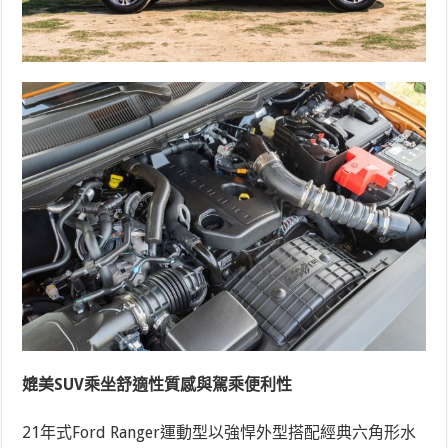
媲美SUV乘坐舒適性質感與駕乘便利性
21年式Ford Ranger運動型以強悍外型搭配經典六角形水