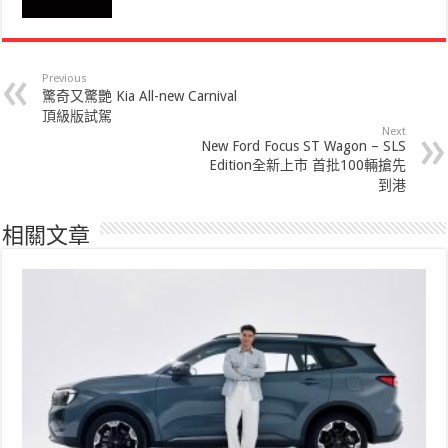
Previous
驚奇又驚艷 Kia All-new Carnival
頂級版試駕
Next
New Ford Focus ST Wagon – SLS
Edition全新上市 首批100輛搶先
到港
相關文章