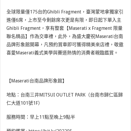
全球限量僅175台的Ghibli Fragment，臺灣蒙地拿獨家引
進僅6席，上市至今剩餘席次更是有限，即日起下單入主
Ghibli Fragment，享有整套【Maserati x Fragment 限量
聯名精品】作為交車禮，此外，為盛大慶祝Maserati台南
品牌形象館開幕，凡預約賞車即可獲得精美來店禮，敬邀
喜愛Maserati義式美學與賽道熱情的消費者親臨鑑賞。
【Maserati台南品牌形象館】
地點：台南三井MITSUI OUTLET PARK（台南市歸仁區歸
仁大道101號1F）
服務時間：早上11點至晚上9點半