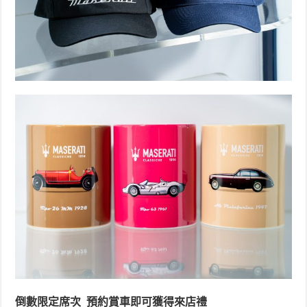
倒數限定席次 預約賞車即可獲得來店禮