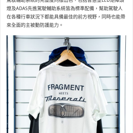
駕馭輔助系統的完整度同樣出色，包括智慧型LED矩陣頭
燈及ADAS先進駕駛輔助系統皆為標準配備，幫助駕駛人
在各種行車狀況下都能具備最佳的前方視野，同時也能帶
來全面的主被動防護能力。