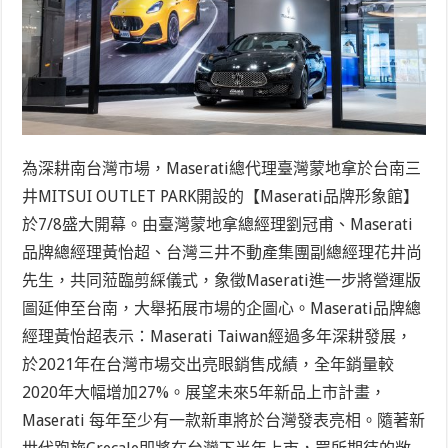
為深耕南台灣市場，Maserati總代理臺灣蒙地拿於台南三
井MITSUI OUTLET PARK開設的【Maserati品牌形象館】
於7/8盛大開幕。由臺灣蒙地拿總經理劉冠甫、Maserati
品牌總經理黃怡超、台灣三井不動產集團副總經理花井尚
先生
，
共同蒞臨剪綵儀式，象徵Maserati進一步將營運版
圖延伸至台南，大舉拓展市場的企圖心。Maserati品牌總
經理黃怡超表示：Maserati Taiwan經過多年深耕發展，
於2021年在台灣市場交出亮眼銷售成績，全年銷量較
2020年大幅增加27%。展望未來5年新品上市計畫，
Maserati 每年至少有一款新車將於台灣發表亮相。隨著新