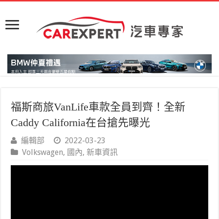
福斯商旅VanLife車款全員到齊！全新
Caddy California在台搶先曝光
編輯部
2022-03-23
Volkswagen
,
國內
,
新車資訊