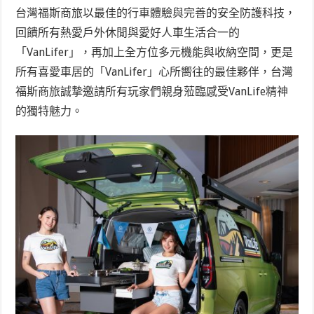
台灣福斯商旅以最佳的行車體驗與完善的安全防護科技，
回饋所有熱愛戶外休閒與愛好人車生活合一的
「VanLifer」，再加上全方位多元機能與收納空間，更是
所有喜愛車居的「VanLifer」心所嚮往的最佳夥伴，台灣
福斯商旅誠摯邀請所有玩家們親身蒞臨感受VanLife精神
的獨特魅力。