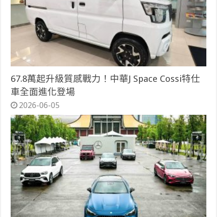
67.8萬起升級質感戰力！中華J Space Cossi特仕
車全面進化登場
2026-06-05