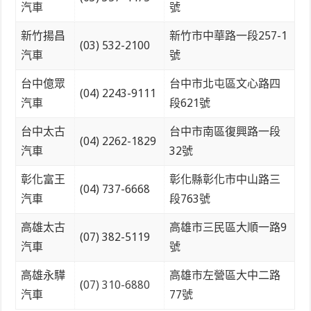
汽車
號
新竹揚昌
新竹市中華路一段257-1
(03) 532-2100
汽車
號
台中億眾
台中市北屯區文心路四
(04) 2243-9111
汽車
段621號
台中太古
台中市南區復興路一段
(04) 2262-1829
汽車
32號
彰化富王
彰化縣彰化市中山路三
(04) 737-6668
汽車
段763號
高雄太古
高雄市三民區大順一路9
(07) 382-5119
汽車
號
高雄永驊
高雄市左營區大中二路
(
07) 310-6880
汽車
77號