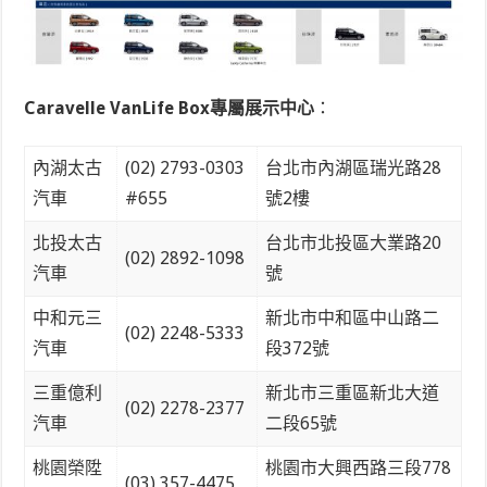
Caravelle VanLife Box專屬展示中心
：
內湖太古
(02) 2793-0303
台北市內湖區瑞光路28
汽車
#655
號2樓
北投太古
台北市北投區大業路20
(02) 2892-1098
汽車
號
中和元三
新北市中和區中山路二
(02) 2248-5333
汽車
段372號
三重億利
新北市三重區新北大道
(02) 2278-2377
汽車
二段65號
桃園榮陞
桃園市大興西路三段778
(03) 357-4475