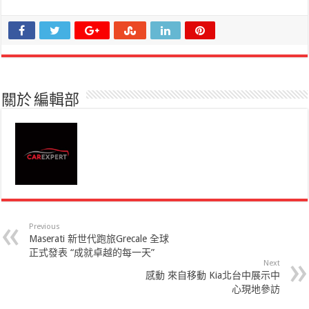
關於 編輯部
Previous
Maserati 新世代跑旅Grecale 全球
正式發表 “成就卓越的每一天”
Next
感動 來自移動 Kia北台中展示中
心現地參訪