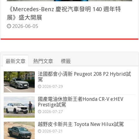
《Mercedes-Benz 慶祝汽車發明 140 週年特
展》盛大開展
2026-06-05
最新文章
熱門文章
標籤
法國都會小清新 Peugeot 208 P2 Hybrid試
駕
2026-07-29
國產電油休旅新王者Honda CR-V e:HEV
Prestige試駕
2026-07-27
越野皮卡新共主 Toyota New Hilux試駕
2026-07-21