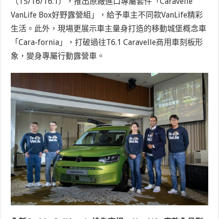
（T5/T6/T6.1），推出原廠進口專屬套件「Caravelle
VanLife Box好野露營組」，給予車主不同款VanLife精彩
生活。此外，現場更展示車主量身打造的移動城堡概念車
「Cara-fornia」，打破過往T6.1 Caravelle商用車刻板形
象，變身專屬行動露營車。