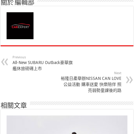
關於 編輯部
Previous
All-New SUBARU Outback豪華旗
艦休旅磅礡上市
Next
裕隆日產舉辦NISSAN CAN LOVE
公益活動 購車送愛 快樂陪伴 照
亮弱勢童課後的路
相關文章