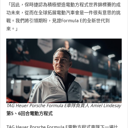
「因此，保時捷認為積極塑造電動方程式世界錦標賽的成
功未來，從而在全球拓展電動汽車會是一件很有意思的挑
戰。我們將引領期盼，見證Formula E的全新世代到
來。」
TAG Heuer Porsche Formula E車隊負責人 Amiel Lindesay
第5、6回合電動方程式
TAG Heuer Porsche Formula E電動方程式車隊下一場比