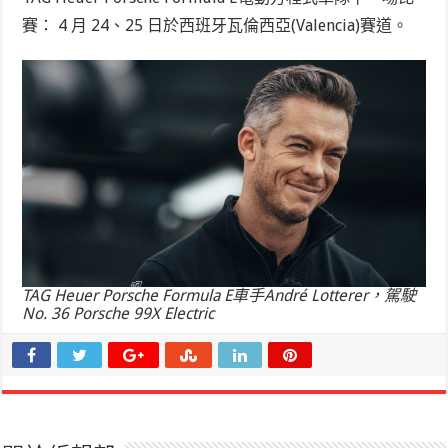
賽： 4 月 24、25 日於西班牙瓦倫西亞(Valencia)賽道。
TAG Heuer Porsche Formula E車手André Lotterer，駕駛
No. 36 Porsche 99X Electric