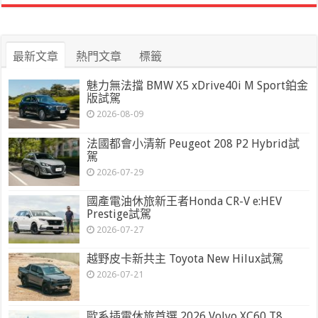
最新文章
熱門文章
標籤
魅力無法擋 BMW X5 xDrive40i M Sport鉑金
版試駕
2026-08-09
法國都會小清新 Peugeot 208 P2 Hybrid試
駕
2026-07-29
國產電油休旅新王者Honda CR-V e:HEV
Prestige試駕
2026-07-27
越野皮卡新共主 Toyota New Hilux試駕
2026-07-21
歐系插電休旅首選 2026 Volvo XC60 T8