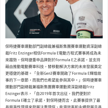
保時捷賽車運動部門副總裁兼福斯集團賽車運動資深副總
裁Fritz Enzinger
相信Formula E電動方程式賽事將成為未
來趨勢，保時捷重申品牌對於Formula E之承諾，並支持
藉由推動電動賽車科技，替移動解決方案的未來發展奠定
更穩健的基礎。「全新Gen3賽車開啟了Formula E輝煌故
事的下一章節，而我們也希望能參與其中。」保時捷賽車
運動部門副總裁兼福斯集團賽車運動資深副總裁Fritz
Enzinger表示，「自2019年首次出征，我們便對於
Formula E確立了承諾，對保時捷而言，此賽事提供了最
具競爭性環境來發展注重環保、能源效率和永續發展且具