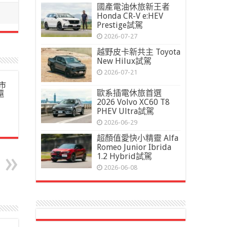
國產電油休旅新王者
Honda CR-V e:HEV
Prestige試駕
2026-07-27
越野皮卡新共主 Toyota
New Hilux試駕
2026-07-21
市
歐系插電休旅首選
還
2026 Volvo XC60 T8
PHEV Ultra試駕
2026-06-29
超顏值愛快小精靈 Alfa
Romeo Junior Ibrida
1.2 Hybrid試駕
2026-06-08