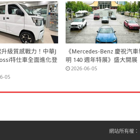
萬起升級質感戰力！中華J
《Mercedes-Benz 慶祝汽
 Cossi特仕車全面進化登
明 140 週年特展》盛大開展
2026-06-05
6-05
網站所有權：