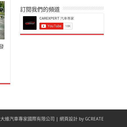
訂閱我們的頻道
車發
 大維汽車專家國際有限公司 |
網頁設計
by
GCREATE