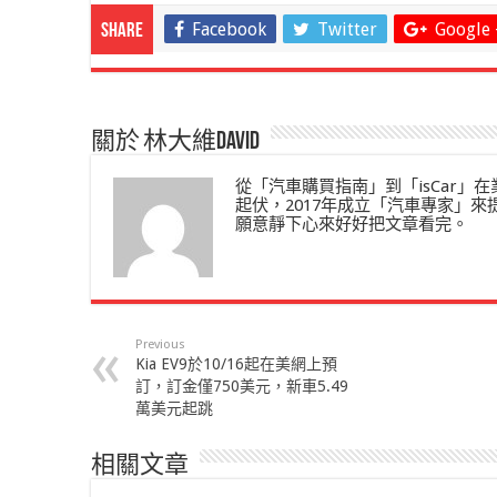
Facebook
Twitter
Google 
Share
關於 林大維David
從「汽車購買指南」到「isCar
起伏，2017年成立「汽車專家」
願意靜下心來好好把文章看完。
Previous
Kia EV9於10/16起在美網上預
訂，訂金僅750美元，新車5.49
萬美元起跳
相關文章