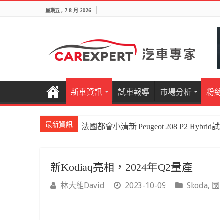
星期五 , 7 8 月 2026
新車資訊
試車報導
市場分析
粉
最新資訊
法國都會小清新 Peugeot 208 P2 Hybrid
新Kodiaq亮相，2024年Q2量產
林大維David
2023-10-09
Skoda
,
國