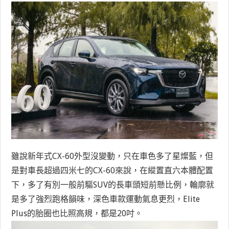
雖說新年式CX-60外型沒變動，只在車色多了星燦藍，但
是對車長超過四米七的CX-60來說，在縱置直六本體配置
下，多了有別一般前驅SUV的長車頭短前懸比例，輪廓就
是多了強烈跑格韻味，深色車款運動氣息更烈，Elite
Plus的胎圈也比照高規，都是20吋。