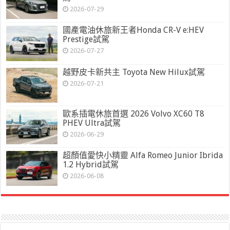
2026-07-29
國產電油休旅新王者Honda CR-V e:HEV
Prestige試駕
2026-07-27
越野皮卡新共主 Toyota New Hilux試駕
2026-07-21
歐系插電休旅首選 2026 Volvo XC60 T8
PHEV Ultra試駕
2026-06-29
超顏值愛快小精靈 Alfa Romeo Junior Ibrida
1.2 Hybrid試駕
2026-06-08