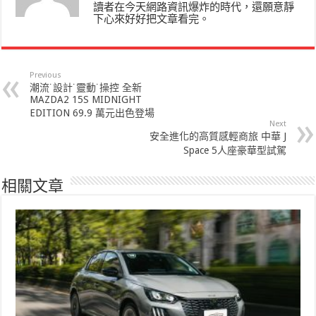
讀者在今天網路資訊爆炸的時代，還願意靜
下心來好好把文章看完。
Previous
潮流˙設計˙靈動˙操控 全新
MAZDA2 15S MIDNIGHT
EDITION 69.9 萬元出色登場
Next
安全進化的高質感輕商旅 中華 J
Space 5人座豪華型試駕
相關文章