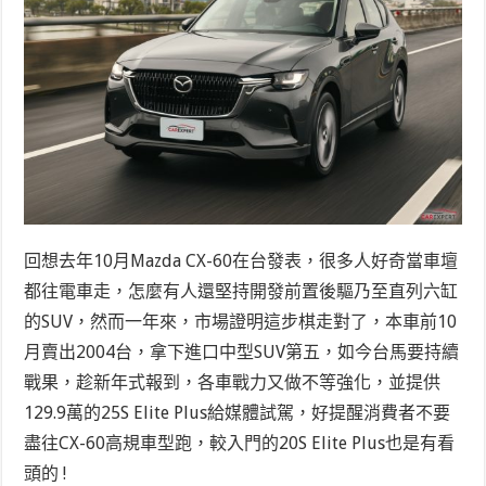
回想去年10月Mazda CX-60在台發表，很多人好奇當車壇
都往電車走，怎麼有人還堅持開發前置後驅乃至直列六缸
的SUV，然而一年來，市場證明這步棋走對了，本車前10
月賣出2004台，拿下進口中型SUV第五，如今台馬要持續
戰果，趁新年式報到，各車戰力又做不等強化，並提供
129.9萬的25S Elite Plus給媒體試駕，好提醒消費者不要
盡往CX-60高規車型跑，較入門的20S Elite Plus也是有看
頭的 !