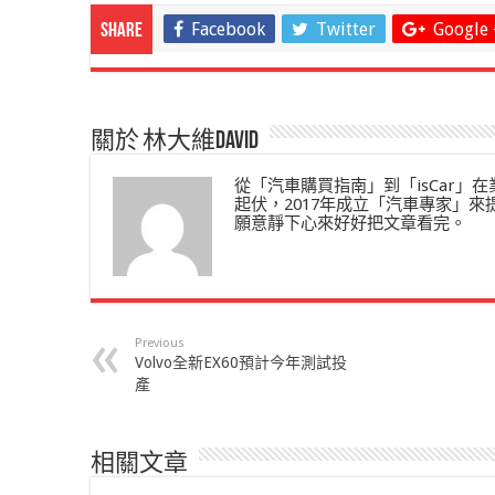
Facebook
Twitter
Google 
Share
關於 林大維David
從「汽車購買指南」到「isCar
起伏，2017年成立「汽車專家」
願意靜下心來好好把文章看完。
Previous
Volvo全新EX60預計今年測試投
產
相關文章