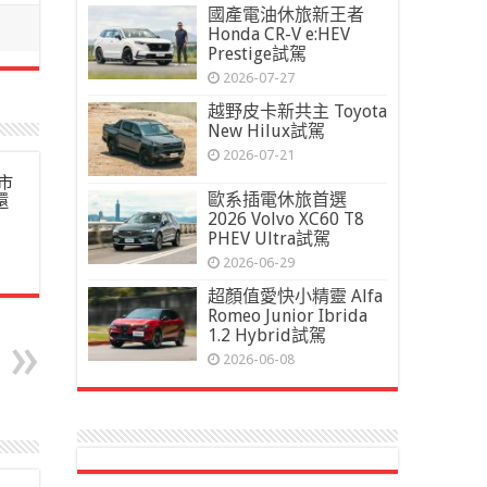
國產電油休旅新王者
Honda CR-V e:HEV
Prestige試駕
2026-07-27
越野皮卡新共主 Toyota
New Hilux試駕
2026-07-21
市
歐系插電休旅首選
還
2026 Volvo XC60 T8
PHEV Ultra試駕
2026-06-29
超顏值愛快小精靈 Alfa
Romeo Junior Ibrida
1.2 Hybrid試駕
2026-06-08