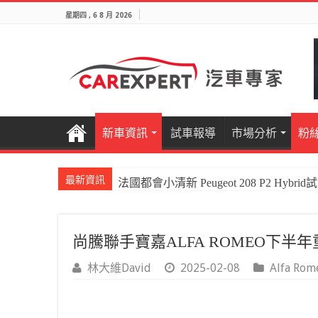
星期四 , 6 8 月 2026
新車資訊
試車報導
市場分析
粉
最新資訊
法國都會小清新 Peugeot 208 P2 Hybrid
尚騰聯手寶嘉ALFA ROMEO下半年
林大維David
2025-02-08
Alfa Rom