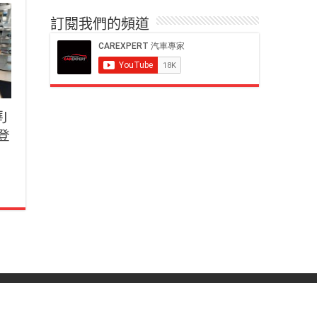
訂閱我們的頻道
J
化登
 大維汽車專家國際有限公司 |
網頁設計
by
GCREATE