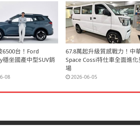
6500台！Ford
67.8萬起升級質感戰力！中華
tory穩坐國產中型SUV銷
Space Cossi特仕車全面進
場
6-08
2026-06-05
網站所有權：