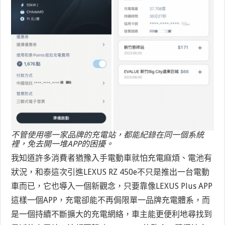
不管使用哪一家品牌的充電站，都能紀錄在同一個系統
裡，免去開一堆APP的困擾。
我知道許多消費者猶豫入手電動車就怕充電麻煩、電池有
狀況，和泰這次引進LEXUS RZ 450e不只是推出一台電動
車而已，它也導入一個新觀念，只要靠像LEXUS Plus APP
這樣一個APP，充電卻能不再侷限單一品牌充電體系，而
是一個持續不斷擴大的充電網絡，車主能更便利地尋找到