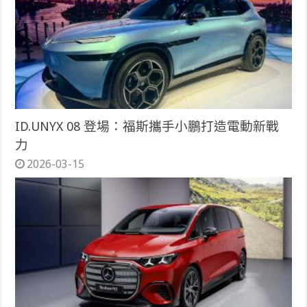
ID.UNYX 08 登場：福斯攜手小鵬打造電動新戰
力
2026-03-15