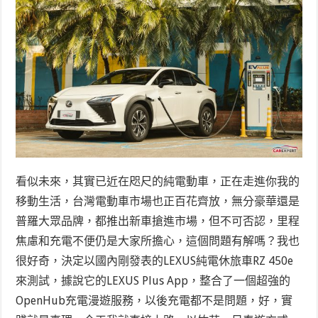
看似未來，其實已近在咫尺的純電動車，正在走進你我的
移動生活，台灣電動車市場也正百花齊放，無分豪華還是
普羅大眾品牌，都推出新車搶進市場，但不可否認，里程
焦慮和充電不便仍是大家所擔心，這個問題有解嗎？我也
很好奇，決定以國內剛發表的LEXUS純電休旅車RZ 450e
來測試，據說它的LEXUS Plus App，整合了一個超強的
OpenHub充電漫遊服務，以後充電都不是問題，好，實