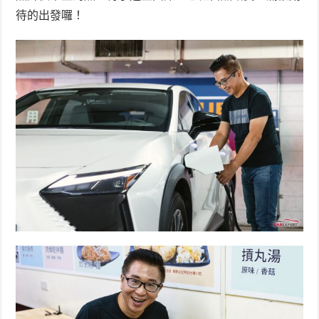
待的出發囉！