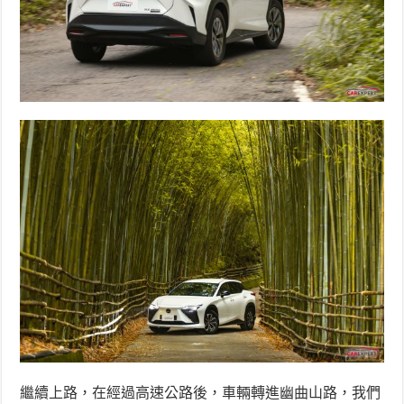
繼續上路，在經過高速公路後，車輛轉進幽曲山路，我們