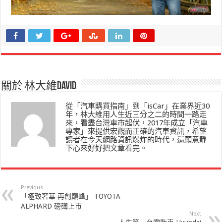
關於 林大維David
從「汽車購買指南」到「isCar」在業界近30
年，林大維用人生近三分之二的時間一路走
來，看盡台灣車市起伏，2017年成立「汽車
專家」來提供宏觀而正確的汽車資訊，希望
讀者在今天網路資訊爆炸的時代，還願意靜
下心來好好把文章看完。
Previous
「極致奢華 再創巔峰」 TOYOTA
ALPHARD 磅礡上市
Next