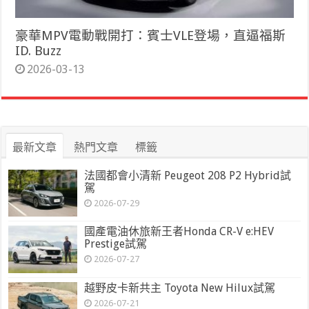
豪華MPV電動戰開打：賓士VLE登場，直逼福斯
ID. Buzz
2026-03-13
最新文章
熱門文章
標籤
法國都會小清新 Peugeot 208 P2 Hybrid試
駕
2026-07-29
國產電油休旅新王者Honda CR-V e:HEV
Prestige試駕
2026-07-27
越野皮卡新共主 Toyota New Hilux試駕
2026-07-21