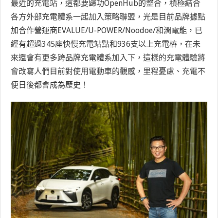
最近的充電站，這都要歸功OpenHub的整合，積極結合
各方外部充電體系一起加入策略聯盟，光是目前品牌據點
加合作營運商EVALUE/U-POWER/Noodoe/和潤電能，已
經有超過345座快慢充電站點和936支以上充電樁，在未
來還會有更多跨品牌充電體系加入下，這樣的充電體驗將
會改寫人們目前對使用電動車的觀感，里程憂慮、充電不
便日後都會成為歷史！