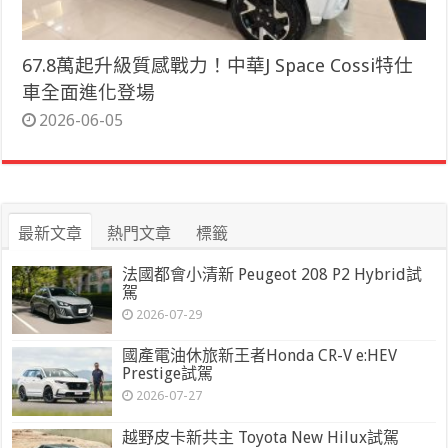
67.8萬起升級質感戰力！中華J Space Cossi特仕
車全面進化登場
2026-06-05
最新文章
熱門文章
標籤
法國都會小清新 Peugeot 208 P2 Hybrid試
駕
2026-07-29
國產電油休旅新王者Honda CR-V e:HEV
Prestige試駕
2026-07-27
越野皮卡新共主 Toyota New Hilux試駕