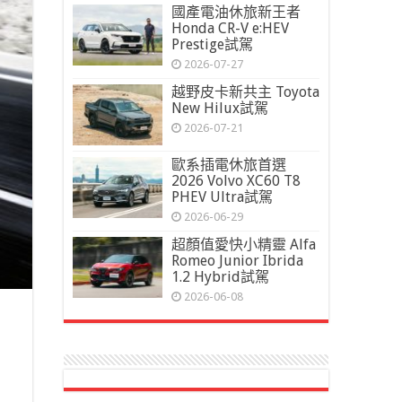
國產電油休旅新王者
Honda CR-V e:HEV
Prestige試駕
2026-07-27
越野皮卡新共主 Toyota
New Hilux試駕
2026-07-21
歐系插電休旅首選
2026 Volvo XC60 T8
PHEV Ultra試駕
2026-06-29
超顏值愛快小精靈 Alfa
Romeo Junior Ibrida
1.2 Hybrid試駕
2026-06-08