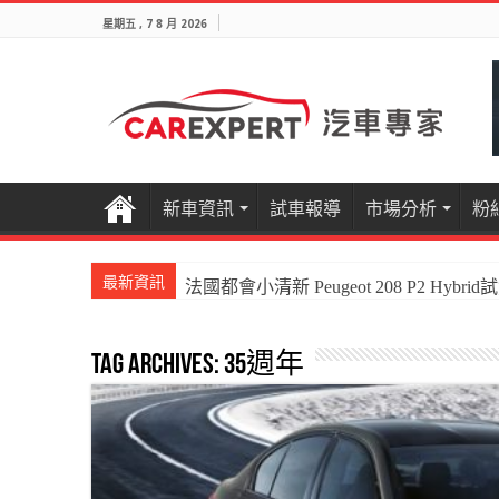
星期五 , 7 8 月 2026
新車資訊
試車報導
市場分析
粉
最新資訊
法國都會小清新 Peugeot 208 P2 Hybrid
Tag Archives:
35週年