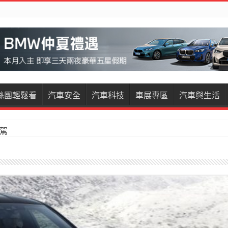
絲團輕鬆看
汽車安全
汽車科技
車展專區
汽車與生活
試駕