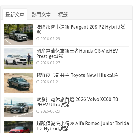
最新文章
熱門文章
標籤
法國都會小清新 Peugeot 208 P2 Hybrid試
駕
2026-07-29
國產電油休旅新王者Honda CR-V e:HEV
Prestige試駕
2026-07-27
越野皮卡新共主 Toyota New Hilux試駕
2026-07-21
歐系插電休旅首選 2026 Volvo XC60 T8
PHEV Ultra試駕
2026-06-29
超顏值愛快小精靈 Alfa Romeo Junior Ibrida
1.2 Hybrid試駕