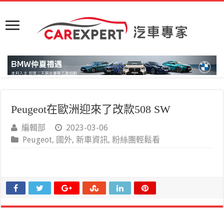
Peugeot在歐洲迎來了改款508 SW
編輯部
2023-03-06
Peugeot
,
國外
,
新車資訊
,
粉絲團輕鬆看