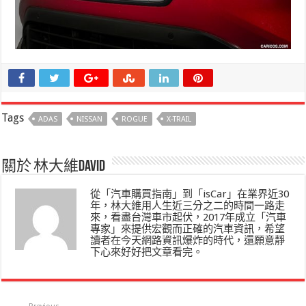
Tags
ADAS
NISSAN
ROGUE
X-TRAIL
關於 林大維David
從「汽車購買指南」到「isCar」在業界近30
年，林大維用人生近三分之二的時間一路走
來，看盡台灣車市起伏，2017年成立「汽車
專家」來提供宏觀而正確的汽車資訊，希望
讀者在今天網路資訊爆炸的時代，還願意靜
下心來好好把文章看完。