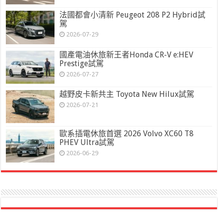
法國都會小清新 Peugeot 208 P2 Hybrid試
駕
2026-07-29
國產電油休旅新王者Honda CR-V e:HEV
Prestige試駕
2026-07-27
越野皮卡新共主 Toyota New Hilux試駕
2026-07-21
歐系插電休旅首選 2026 Volvo XC60 T8
PHEV Ultra試駕
2026-06-29