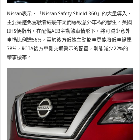
Nissan表示，「Nissan Safety Shield 360」的大量導入，
主要是避免駕駛者經驗不足而導致意外車禍的發生。美國
IIHS便指出，在配備AEB主動煞車情形下，將可減少意外
車禍比例達56%，至於後方低速主動煞車更能將低車禍達
78%，RCTA後方車側交通警示的配置，則能減少22%的
肇事機率。