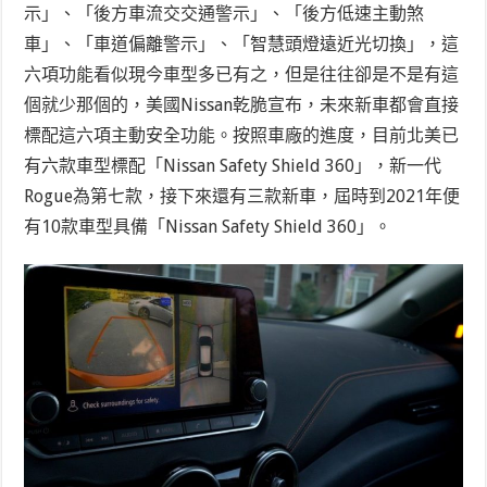
示」、「後方車流交交通警示」、「後方低速主動煞
車」、「車道偏離警示」、「智慧頭燈遠近光切換」，這
六項功能看似現今車型多已有之，但是往往卻是不是有這
個就少那個的，美國Nissan乾脆宣布，未來新車都會直接
標配這六項主動安全功能。按照車廠的進度，目前北美已
有六款車型標配「Nissan Safety Shield 360」，新一代
Rogue為第七款，接下來還有三款新車，屆時到2021年便
有10款車型具備「Nissan Safety Shield 360」。