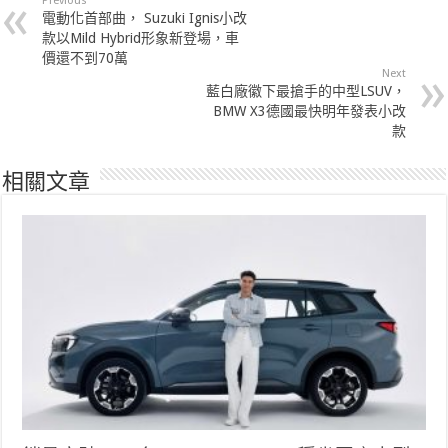
Previous
電動化首部曲， Suzuki Ignis小改
款以Mild Hybrid形象新登場，車
價還不到70萬
Next
藍白廠徽下最搶手的中型LSUV，
BMW X3德國最快明年發表小改
款
相關文章