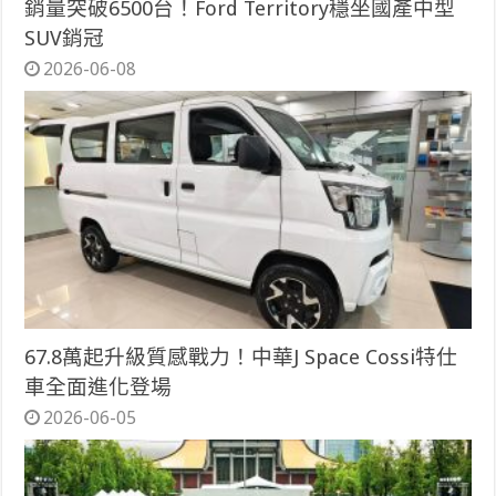
銷量突破6500台！Ford Territory穩坐國產中型
SUV銷冠
2026-06-08
67.8萬起升級質感戰力！中華J Space Cossi特仕
車全面進化登場
2026-06-05