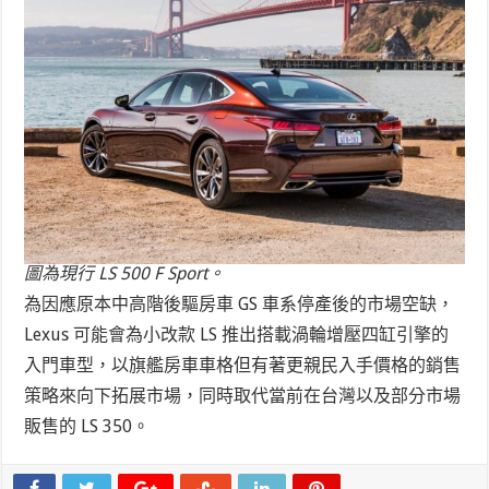
圖為現行 LS 500 F Sport。
為因應原本中高階後驅房車 GS 車系停產後的市場空缺，
Lexus 可能會為小改款 LS 推出搭載渦輪增壓四缸引擎的
入門車型，以旗艦房車車格但有著更親民入手價格的銷售
策略來向下拓展市場，同時取代當前在台灣以及部分市場
販售的 LS 350。