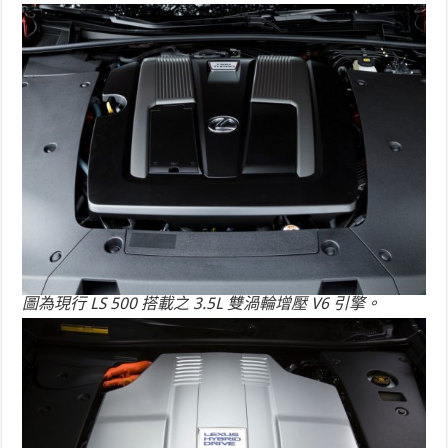
圖為現行 LS 500 搭載之 3.5L 雙渦輪增壓 V6 引擎。