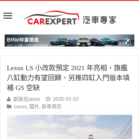
Lexus LS 小改款預定 2021 年亮相，旗艦
八缸動力有望回歸、另推四缸入門版本填
補 GS 空缺
劉家岳Jason
2020-05-03
Lexus
,
國外
,
新車資訊