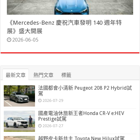
《Mercedes-Benz 慶祝汽車發明 140 週年特
展》盛大開展
2026-06-05
最新文章
熱門文章
標籤
法國都會小清新 Peugeot 208 P2 Hybrid試
駕
2026-07-29
國產電油休旅新王者Honda CR-V e:HEV
Prestige試駕
2026-07-27
越野皮卡新共主 Toyota New Hilux試駕