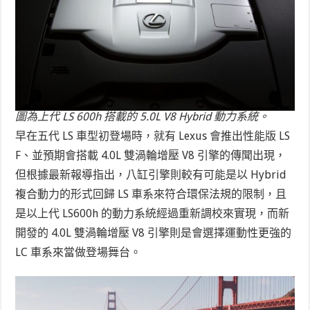
圖為上代 LS 600h 搭載的 5.0L V8 Hybrid 動力系統。
早在五代 LS 車型初登場時，就有 Lexus 會推出性能版 LS
F、並預期會搭載 4.0L 雙渦輪增壓 V8 引擎的傳聞出現，
但根據最新報導指出，八缸引擎則較有可能是以 Hybrid
複合動力的形式回歸 LS 車系來符合環保法規的限制，且
是以上代 LS600h 的動力系統經過重新調校來實現，而新
開發的 4.0L 雙渦輪增壓 V8 引擎則是會選擇運動性更強的
LC 車系來當做登場舞台。