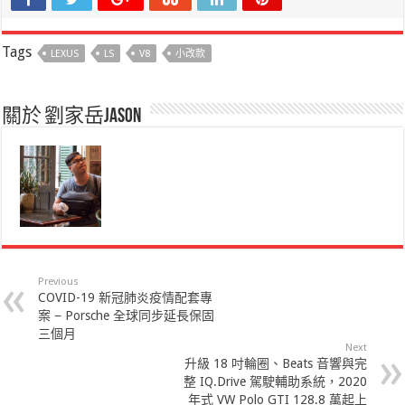
Tags
LEXUS
LS
V8
小改款
關於 劉家岳Jason
Previous
COVID-19 新冠肺炎疫情配套專
案 − Porsche 全球同步延長保固
三個月
Next
升級 18 吋輪圈、Beats 音響與完
整 IQ.Drive 駕駛輔助系統，2020
年式 VW Polo GTI 128.8 萬起上