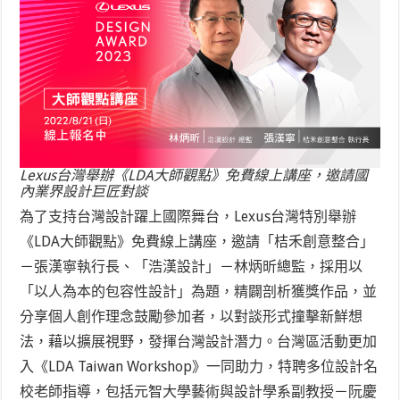
Lexus台灣舉辦《LDA大師觀點》免費線上講座，邀請國
內業界設計巨匠對談
為了支持台灣設計躍上國際舞台，Lexus台灣特別舉辦
《LDA大師觀點》免費線上講座，邀請「桔禾創意整合」
－張漢寧執行長、「浩漢設計」－林炳昕總監，採用以
「以人為本的包容性設計」為題，精闢剖析獲獎作品，並
分享個人創作理念鼓勵參加者，以對談形式撞擊新鮮想
法，藉以擴展視野，發揮台灣設計潛力。台灣區活動更加
入《LDA Taiwan Workshop》一同助力，特聘多位設計名
校老師指導，包括元智大學藝術與設計學系副教授－阮慶