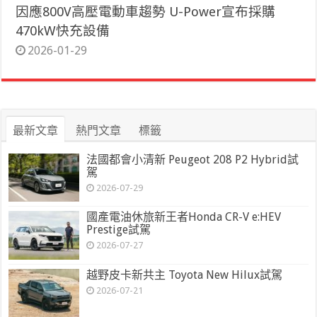
因應800V高壓電動車趨勢 U-Power宣布採購
470kW快充設備
2026-01-29
最新文章
熱門文章
標籤
法國都會小清新 Peugeot 208 P2 Hybrid試
駕
2026-07-29
國產電油休旅新王者Honda CR-V e:HEV
Prestige試駕
2026-07-27
越野皮卡新共主 Toyota New Hilux試駕
2026-07-21