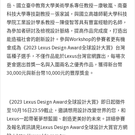
岳、國立臺中教育大學美術學系專任教授－康敏嵐、南臺
科技大學專技副教授－張家誠，與國立高雄師範大學科技
學院工業設計學系教授－陳俊智等具有豐富經驗的名師，
為參加者研討及檢視設計脈絡，提高作品完成度，打造出
能造福社會的創新設計。參與Workshop的參賽者更有機
會成為《2023 Lexus Design Award全球設計大賞》台灣
區種子選手，不僅作品能於Lexus台灣官網露出，每場次
更會選出首獎一名與入圍兩名之優秀作品，獲得新台幣
30,000元與新台幣10,000元的豐厚獎金。
《2023 Lexus Design Award全球設計大賞》即日起徵件
至10月16日23:59截止，邀請想用設計改變世界的您，和
Lexus一起帶著夢想藍圖、創造更美好的未來。詳細參賽
及報名資訊請見Lexus Design Award全球設計大賞官方網