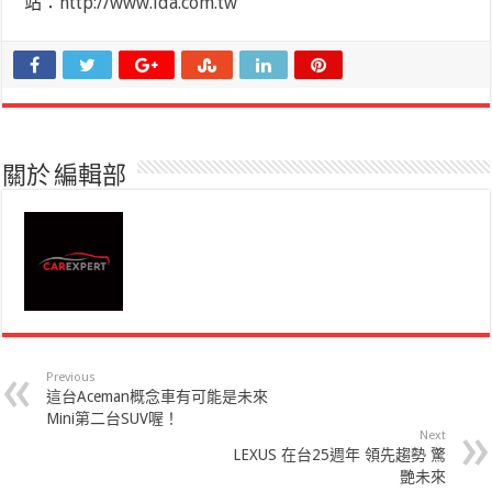
站：
http://www.lda.com.tw
關於 編輯部
Previous
這台Aceman概念車有可能是未來
Mini第二台SUV喔！
Next
LEXUS 在台25週年 領先趨勢 驚
艷未來