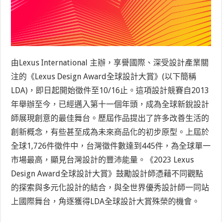
由Lexus International 主辦，享譽國際、深受設計產業關
注的《Lexus Design Award全球設計大賞》(以下簡稱
LDA)，即日起開始徵件至10/16止。這項設計競賽自2013
年舉辦至今，已經邁入第十一個年頭，成為全球新銳設計
師展現創意的最佳舞台。歷屆作品提出了許多改善生活的
創新概念，有些甚至成為未來商品化的初步原型。上屆於
全球1,726件徵件中，台灣徵件數達到445件，為全球單一
市場最高，顯見台灣設計的豐沛能量。《2023 Lexus
Design Award全球設計大賞》鼓勵設計師憑藉不同觀點
的探索與多元化設計的結合，與全世界優秀設計師一同站
上國際舞台，角逐獲得LDA全球設計大賞殊榮的機會。