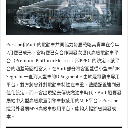
Porsche和Audi的電動車共同協力發展戰略其實早在今年
2月便已成形，當時便已有合作開發次世代高級電動車平
台（Premium Platform Electric，即PPE）的決定，該平
台的涵蓋範圍相當大，在Audi部分將會涵蓋從小型車的B-
Segment一直到大型車的D-Segment。由於是電動車專用
平台，雙方將會針對電動車特性在車重、整體配置達到最
佳化設定，而不會出現過去傳統燃油車時代，Audi還要發
展給中大型高級縱置引擎車款使用的MLB平台，Porsche
還另外發展MSB高級車款用平台，能夠大幅節省開發成
本。