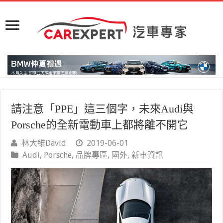
請注意「PPE」這三個字，未來Audi與
Porsche的全新電動車上都將離不開它
林大維David
2019-06-01
Audi
,
Porsche
,
品牌專區
,
國外
,
新車資訊