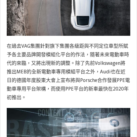
在過去VAG集團針對旗下集團各級距與不同定位車型所賦
予各主要品牌開發模組化平台的作法，隨著未來電動車時
代的來臨，又將出現新的調整。除了先前Volkswagen將
推出MEB的全新電動車專用模組平台之外，Audi也在近
日的德國年度股東大會上宣布將與Porsche合作發展PPE電
動車專用平台架構，而使用PPE平台的新車最快在2020年
初推出。