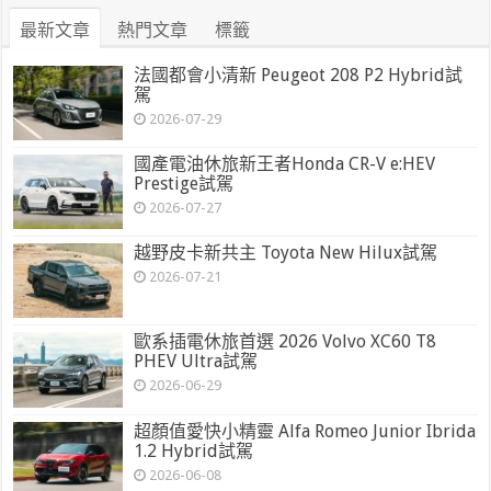
最新文章
熱門文章
標籤
法國都會小清新 Peugeot 208 P2 Hybrid試
駕
2026-07-29
國產電油休旅新王者Honda CR-V e:HEV
Prestige試駕
2026-07-27
越野皮卡新共主 Toyota New Hilux試駕
2026-07-21
歐系插電休旅首選 2026 Volvo XC60 T8
PHEV Ultra試駕
2026-06-29
超顏值愛快小精靈 Alfa Romeo Junior Ibrida
1.2 Hybrid試駕
2026-06-08