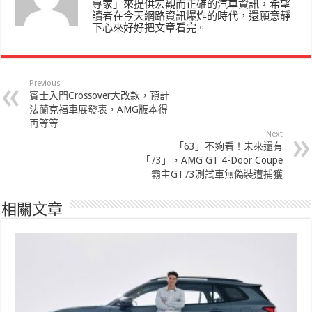
專家」來提供宏觀而正確的汽車資訊，希望
讀者在今天網路資訊爆炸的時代，還願意靜
下心來好好把文章看完。
Previous
賓士入門Crossover大改款，預計
法蘭克福車展發表，AMG版本得
再等等
Next
「63」不夠看！未來還有
「73」，AMG GT 4-Door Coupe
霸主GT73測試車無偽裝遭捕獲
相關文章