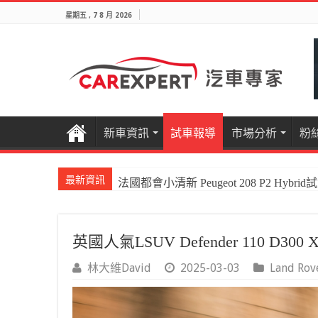
星期五 , 7 8 月 2026
新車資訊
試車報導
市場分析
粉
最新資訊
國產電油休旅新王者Honda CR-V e:HEV P
英國人氣LSUV Defender 110 D300 
林大維David
2025-03-03
Land Rov