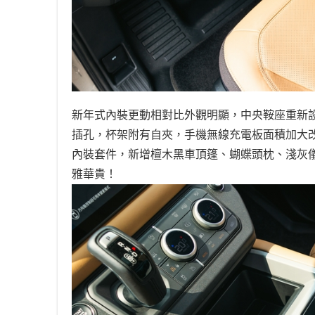
新年式內裝更動相對比外觀明顯，中央鞍座重新設計
插孔，杯架附有自夾，手機無線充電板面積加大
內裝套件，新增檀木黑車頂篷、蝴蝶頭枕、淺灰
雅華貴！