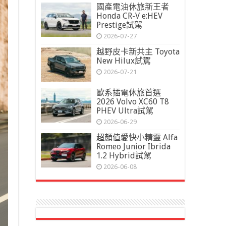
國產電油休旅新王者
Honda CR-V e:HEV
Prestige試駕
2026-07-27
越野皮卡新共主 Toyota
New Hilux試駕
2026-07-21
歐系插電休旅首選
2026 Volvo XC60 T8
PHEV Ultra試駕
2026-06-29
超顏值愛快小精靈 Alfa
Romeo Junior Ibrida
1.2 Hybrid試駕
2026-06-08