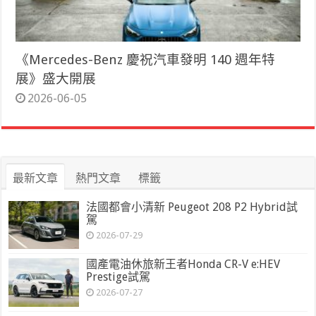
《Mercedes-Benz 慶祝汽車發明 140 週年特
展》盛大開展
2026-06-05
最新文章
熱門文章
標籤
法國都會小清新 Peugeot 208 P2 Hybrid試
駕
2026-07-29
國產電油休旅新王者Honda CR-V e:HEV
Prestige試駕
2026-07-27