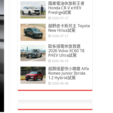
國產電油休旅新王者
Honda CR-V e:HEV
Prestige試駕
2026-07-27
越野皮卡新共主 Toyota
New Hilux試駕
2026-07-21
歐系插電休旅首選
2026 Volvo XC60 T8
PHEV Ultra試駕
2026-06-29
超顏值愛快小精靈 Alfa
Romeo Junior Ibrida
1.2 Hybrid試駕
2026-06-08