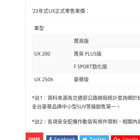
‘23年式UX正式零售單價：
車型
菁英版
UX 200
菁英 PLUS版
F SPORT勁化版
UX 250h
豪華版
*註1：資料來源為交通部公路總局統計查詢網於統計期
全台豪華品牌中小型SUV等級銷售第一。
*註2：各項安全配備作動皆有條件限制，相關內
Facebook
Twitter
Google 