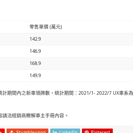
零售單價 (萬元)
142.9
146.9
168.9
149.9
間內之新車領牌數，統計期間：2021/1- 2022/7 UX車系
容請洽經銷商瞭解車主手冊內容。
+
Stumbleupon
LinkedIn
Pinterest