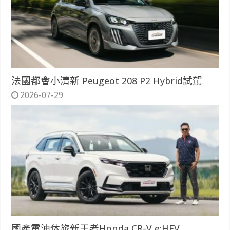
法國都會小清新 Peugeot 208 P2 Hybrid試駕
2026-07-29
國產電油休旅新王者Honda CR-V e:HEV