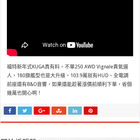
福特新年式KUGA真有料，不單250 AWD Vignale貴氣逼
人，180旗艦型也是大升級，103.9萬就有HUD、全電調
前座還有B&O音響，如果還能趁著漲價前順利下單，省個
幾萬也開心啊！