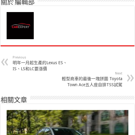
關於 編輯部
Previous
明年一月起生產的Lexus ES、
IS、LS和LC要漲價
Next
輕型商車的最後一塊拼圖 Toyota
Town Ace五人座自排TSS試駕
相關文章