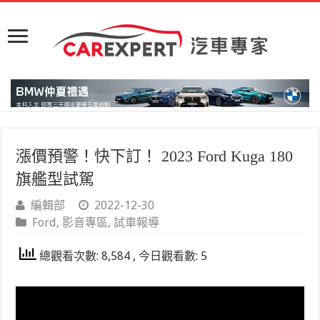
漲價預警！快下訂！ 2023 Ford Kuga 180
旗艦型試駕
編輯部
2022-12-30
Ford
,
影音專區
,
試車報導
總觀看次數: 8,584 , 今日觀看數: 5