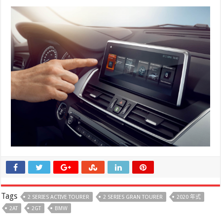
Tags
2 SERIES ACTIVE TOURER
2 SERIES GRAN TOURER
2020 年式
2AT
2GT
BMW