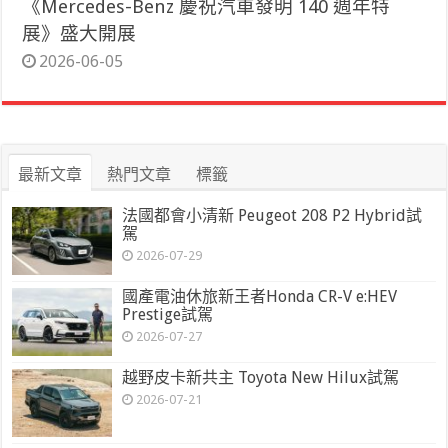
《Mercedes-Benz 慶祝汽車發明 140 週年特
展》盛大開展
2026-06-05
最新文章
熱門文章
標籤
法國都會小清新 Peugeot 208 P2 Hybrid試
駕
2026-07-29
國產電油休旅新王者Honda CR-V e:HEV
Prestige試駕
2026-07-27
越野皮卡新共主 Toyota New Hilux試駕
2026-07-21