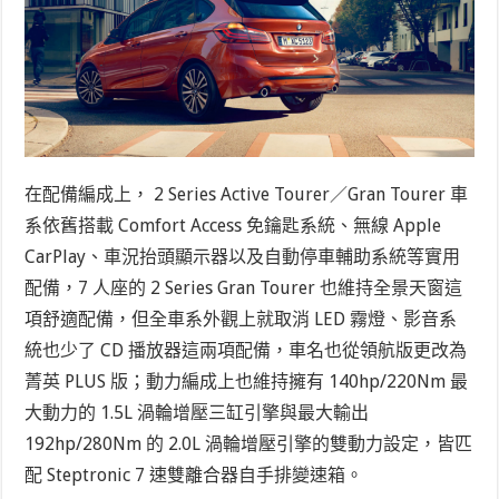
在配備編成上， 2 Series Active Tourer／Gran Tourer 車
系依舊搭載 Comfort Access 免鑰匙系統、無線 Apple
CarPlay、車況抬頭顯示器以及自動停車輔助系統等實用
配備，7 人座的 2 Series Gran Tourer 也維持全景天窗這
項舒適配備，但全車系外觀上就取消 LED 霧燈、影音系
統也少了 CD 播放器這兩項配備，車名也從領航版更改為
菁英 PLUS 版；動力編成上也維持擁有 140hp/220Nm 最
大動力的 1.5L 渦輪增壓三缸引擎與最大輸出
192hp/280Nm 的 2.0L 渦輪增壓引擎的雙動力設定，皆匹
配 Steptronic 7 速雙離合器自手排變速箱。