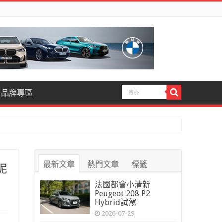
品牌專區
最新文章
熱門文章
標籤
呢
法國都會小清新
Peugeot 208 P2
Hybrid試駕
2026-07-29