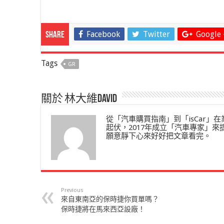
Facebook
Twitter
Google 
Share
Tags
GR
關於 林大維David
從「汽車購買指南」到「isCar
起伏，2017年成立「汽車專家」
願意靜下心來好好把文章看完。
Previous
來自東南亞的保時捷你買單嗎？
保時捷將在馬來西亞設廠！