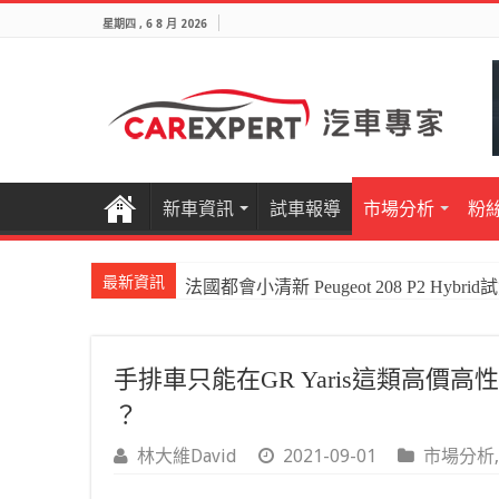
星期四 , 6 8 月 2026
新車資訊
試車報導
市場分析
粉
最新資訊
法國都會小清新 Peugeot 208 P2 Hybrid
手排車只能在GR Yaris這類高
？
林大維David
2021-09-01
市場分析