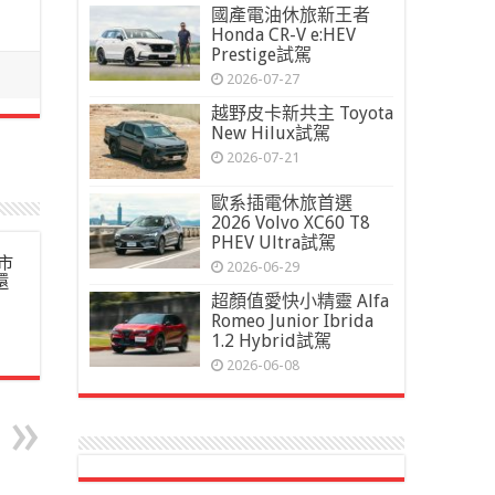
國產電油休旅新王者
Honda CR-V e:HEV
Prestige試駕
2026-07-27
越野皮卡新共主 Toyota
New Hilux試駕
2026-07-21
歐系插電休旅首選
2026 Volvo XC60 T8
PHEV Ultra試駕
市
2026-06-29
還
超顏值愛快小精靈 Alfa
Romeo Junior Ibrida
1.2 Hybrid試駕
2026-06-08