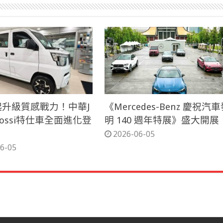
萬起升級質感戰力！中華J
《Mercedes-Benz 慶祝汽
 Cossi特仕車全面進化登
明 140 週年特展》盛大開展
2026-06-05
6-05