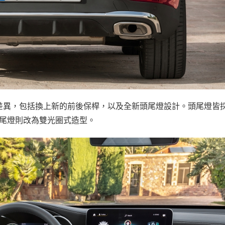
差異，包括換上新的前後保桿，以及全新頭尾燈設計。頭尾燈皆
，尾燈則改為雙光圈式造型。