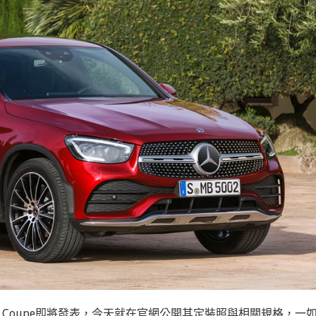
GLC Coupe即將發表，今天就在官網公開其定裝照與相關規格，一