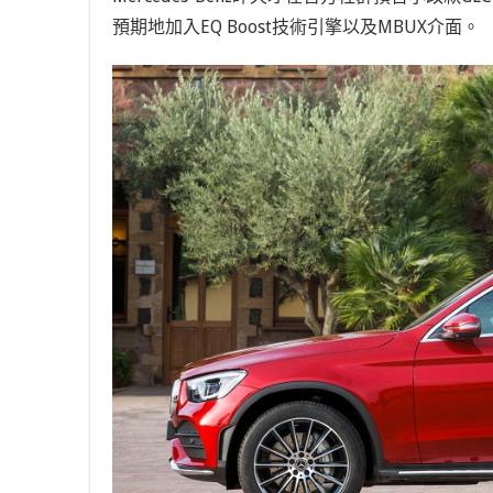
預期地加入EQ Boost技術引擎以及MBUX介面。