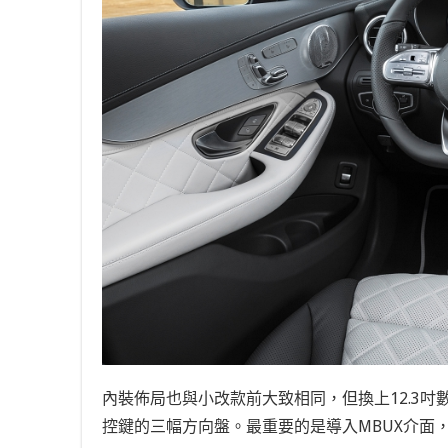
內裝佈局也與小改款前大致相同，但換上12.3吋
控鍵的三幅方向盤。最重要的是導入MBUX介面，