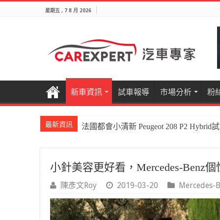
星期五 , 7 8 月 2026
新車資訊
試車報導
市場分析
粉
最新資訊
國產電油休旅新王者Honda CR-V e:HEV P
小針美容更好看，Mercedes-Benz
陳彥文Roy
2019-03-20
Mercedes-B