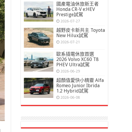
國產電油休旅新王者
Honda CR-V e:HEV
Prestige試駕
2026-07-27
越野皮卡新共主 Toyota
New Hilux試駕
2026-07-21
歐系插電休旅首選
2026 Volvo XC60 T8
PHEV Ultra試駕
2026-06-29
超顏值愛快小精靈 Alfa
Romeo Junior Ibrida
1.2 Hybrid試駕
2026-06-08
如