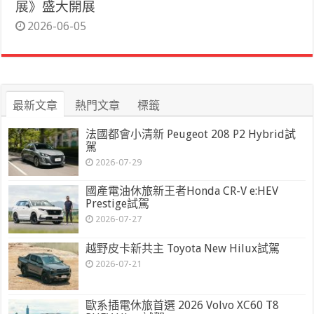
展》盛大開展
2026-06-05
最新文章
熱門文章
標籤
法國都會小清新 Peugeot 208 P2 Hybrid試
駕
2026-07-29
國產電油休旅新王者Honda CR-V e:HEV
Prestige試駕
2026-07-27
越野皮卡新共主 Toyota New Hilux試駕
2026-07-21
歐系插電休旅首選 2026 Volvo XC60 T8