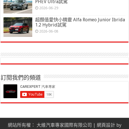
PHEV Ultra試駕
2026-06-29
超顏值愛快小精靈 Alfa Romeo Junior Ibrida
1.2 Hybrid試駕
2026-06-08
訂閱我們的頻道
網站所有權： 大維汽車專家國際有限公司 |
網頁設計
by