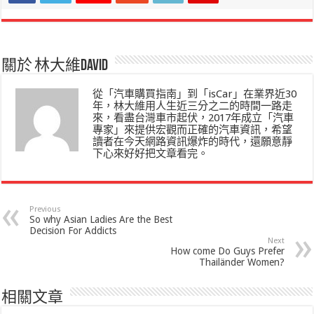
關於 林大維David
從「汽車購買指南」到「isCar」在業界近30
年，林大維用人生近三分之二的時間一路走
來，看盡台灣車市起伏，2017年成立「汽車
專家」來提供宏觀而正確的汽車資訊，希望
讀者在今天網路資訊爆炸的時代，還願意靜
下心來好好把文章看完。
Previous
So why Asian Ladies Are the Best
Decision For Addicts
Next
How come Do Guys Prefer
Thailänder Women?
相關文章