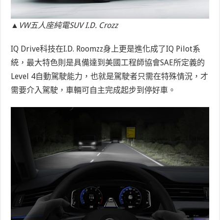
▲VW五人座純電SUV I.D. Crozz
IQ Drive科技在I.D. Roomzz身上更是進化成了IQ Pilot系
統，最大特色則是具備達到美國工程師協會SAE所定義的
Level 4自動駕駛能力，也就是駕駛者只需在特殊情況，才
需要介入駕駛，車輛可自主完成起步到停好車。