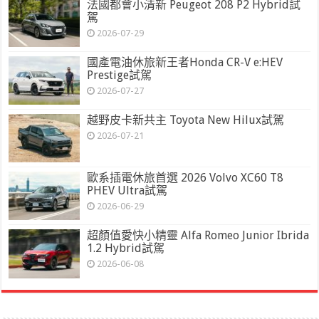
法國都會小清新 Peugeot 208 P2 Hybrid試
駕
2026-07-29
國產電油休旅新王者Honda CR-V e:HEV
Prestige試駕
2026-07-27
越野皮卡新共主 Toyota New Hilux試駕
2026-07-21
歐系插電休旅首選 2026 Volvo XC60 T8
PHEV Ultra試駕
2026-06-29
超顏值愛快小精靈 Alfa Romeo Junior Ibrida
1.2 Hybrid試駕
2026-06-08