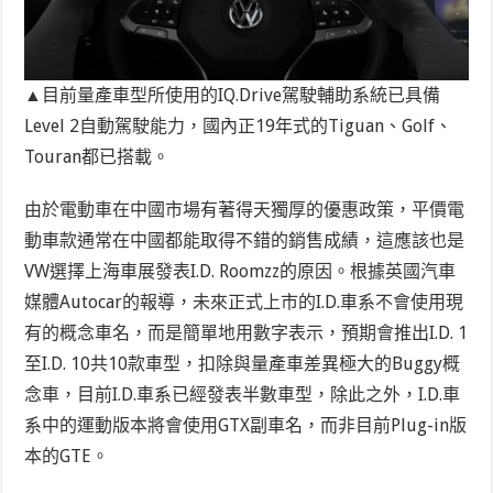
▲目前量產車型所使用的IQ.Drive駕駛輔助系統已具備
Level 2自動駕駛能力，國內正19年式的Tiguan、Golf、
Touran都已搭載。
由於電動車在中國市場有著得天獨厚的優惠政策，平價電
動車款通常在中國都能取得不錯的銷售成績，這應該也是
VW選擇上海車展發表I.D. Roomzz的原因。根據英國汽車
媒體Autocar的報導，未來正式上市的I.D.車系不會使用現
有的概念車名，而是簡單地用數字表示，預期會推出I.D. 1
至I.D. 10共10款車型，扣除與量產車差異極大的Buggy概
念車，目前I.D.車系已經發表半數車型，除此之外，I.D.車
系中的運動版本將會使用GTX副車名，而非目前Plug-in版
本的GTE。