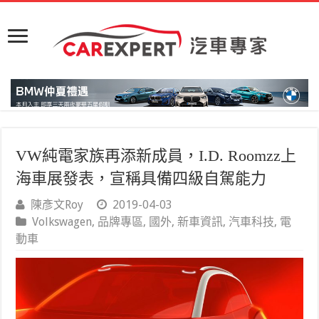
VW純電家族再添新成員，I.D. Roomzz上
海車展發表，宣稱具備四級自駕能力
陳彥文Roy
2019-04-03
Volkswagen
,
品牌專區
,
國外
,
新車資訊
,
汽車科技
,
電
動車