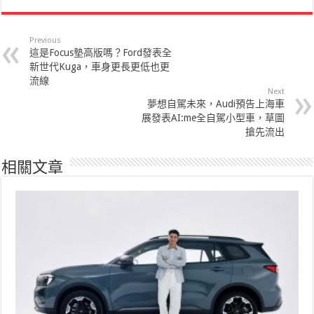
Previous
這是Focus墊高版嗎？Ford發表全
新世代Kuga，車身更長更低也更
流線
Next
夢想自駕未來，Audi預告上海車
展發表AI:me全自駕小型車，草圖
搶先流出
相關文章