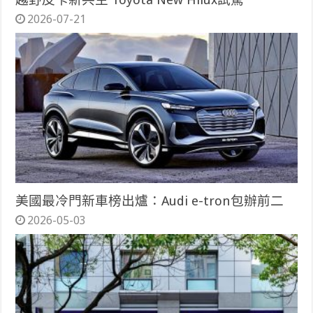
2026-07-21
美國最冷門新車榜出爐：Audi e-tron包辦前二
2026-05-03