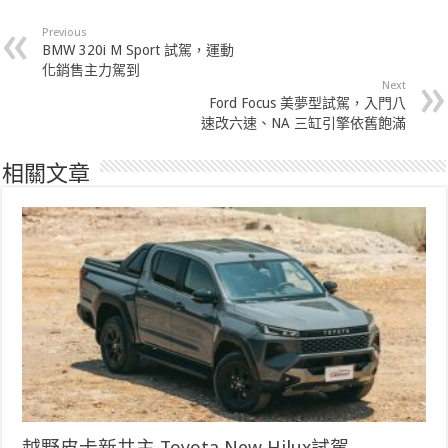
Previous
BMW 320i M Sport 試駕，運動
化銷售主力駕到
Next
Ford Focus 美夢型試駕，入門八
速改六速、NA 三缸引擎依舊飽滿
相關文章
越野皮卡新共主 Toyota New Hilux試駕