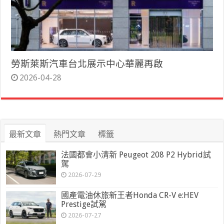
勞斯萊斯汽車台北展示中心華麗再啟
2026-04-28
最新文章
熱門文章
標籤
法國都會小清新 Peugeot 208 P2 Hybrid試
駕
2026-07-29
國產電油休旅新王者Honda CR-V e:HEV
Prestige試駕
2026-07-27