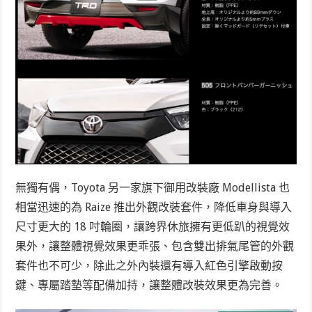
無獨有偶，Toyota 另一家旗下御用改裝廠 Modellista 也
相當迅速的為 Raize 推出外觀改裝套件，降低車身與導入
尺寸更大的 18 吋輪圈，讓跨界休旅擁有更低趴的視覺效
果外，讓整體視覺效果更乖張、包含雙出排氣尾管的外觀
套件也不可少，除此之外內裝還有導入紅色引擎啟動按
鍵、專屬踏墊等配備加持，讓整體改裝效果更為完善。