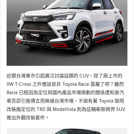
近期台灣車市引起廣泛討論話題的 CUV，除了剛上市的
VW T-Cross 之外應該就非 Toyota Raize 莫屬了吧？雖然
Raize 已經因為定位與國內產品市場規劃的關係遭和泰汽
車否認引進傳言而無緣台灣市場，不過有著 Toyota 御用
改裝廠定位的 TRD 與 Modellista 則為這輛嶄新跨界 SUV
推出外觀改裝套件。