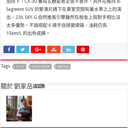
加持下，CX-30 獲得五顆星肯定並不意外，另外在維持 B-
Segment SUV 的緊湊尺碼下在車室空間有著水準之上的演
出，2.0L SKY-G 自然進氣引擎雖然在稅金上與對手相比沒
太多優勢，不過搭配 6 速手自排變速箱，油耗仍有
15km/L 的出色成績。
Tags
CX-30
EURO NCAP
MAZDA
關於 劉家岳Jason