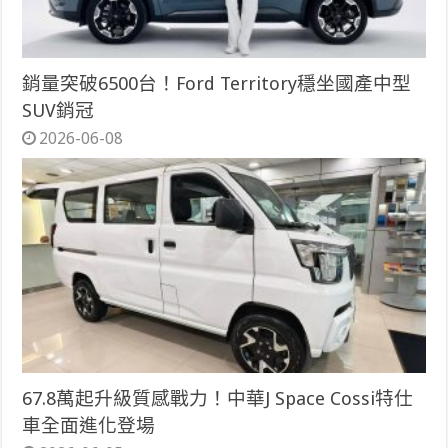
銷量突破6500台！Ford Territory穩坐國產中型
SUV銷冠
2026-06-08
67.8萬起升級質感戰力！中華J Space Cossi特仕
車全面進化登場