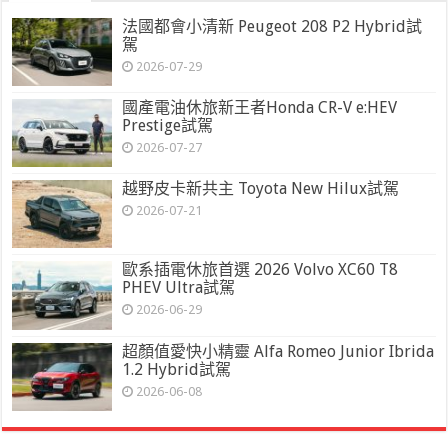
法國都會小清新 Peugeot 208 P2 Hybrid試
駕
2026-07-29
國產電油休旅新王者Honda CR-V e:HEV
Prestige試駕
2026-07-27
越野皮卡新共主 Toyota New Hilux試駕
2026-07-21
歐系插電休旅首選 2026 Volvo XC60 T8
PHEV Ultra試駕
2026-06-29
超顏值愛快小精靈 Alfa Romeo Junior Ibrida
1.2 Hybrid試駕
2026-06-08