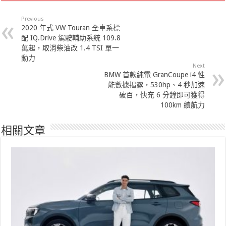
Previous
2020 年式 VW Touran 全車系標
配 IQ.Drive 駕駛輔助系統 109.8
萬起，取消柴油改 1.4 TSI 單一
動力
Next
BMW 首款純電 GranCoupe i4 性
能數據揭露，530hp、4 秒加速
破百，快充 6 分鐘即可獲得
100km 續航力
相關文章