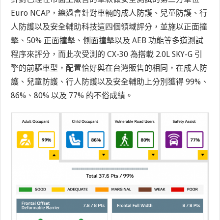
Euro NCAP，總過會針對車輛的成人防護、兒童防護、行
人防護以及安全輔助科技這四個領域評分，並施以正面撞
擊、50% 正面撞擊、側面撞擊以及 AEB 功能等多道測試
程序來評分，而此次受測的 CX-30 為搭載 2.0L SKY-G 引
擎的前驅車型，配置恰好與在台灣販售的相同，在成人防
護、兒童防護、行人防護以及安全輔助上分別獲得 99%、
86%、80% 以及 77% 的不俗成績。