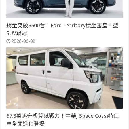
銷量突破6500台！Ford Territory穩坐國產中型
SUV銷冠
2026-06-08
67.8萬起升級質感戰力！中華J Space Cossi特仕
車全面進化登場