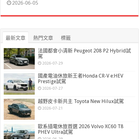
2026-06-05
最新文章
熱門文章
標籤
法國都會小清新 Peugeot 208 P2 Hybrid試
駕
2026-07-29
國產電油休旅新王者Honda CR-V e:HEV
Prestige試駕
2026-07-27
越野皮卡新共主 Toyota New Hilux試駕
2026-07-21
歐系插電休旅首選 2026 Volvo XC60 T8
PHEV Ultra試駕
2026-06-29