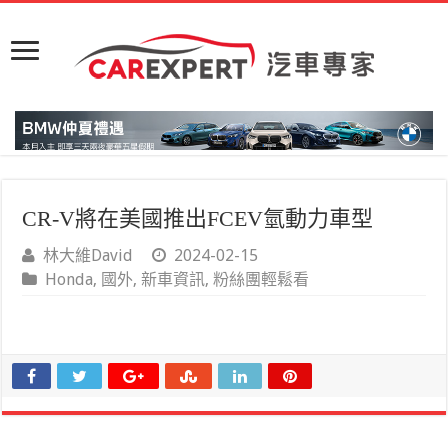
CR-V將在美國推出FCEV氫動力車型
林大維David
2024-02-15
Honda
,
國外
,
新車資訊
,
粉絲團輕鬆看