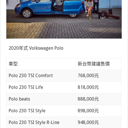
2020年式 Volkswagen Polo
車型
新台幣建議售價
Polo 230 TSI Comfort
768,000元
Polo 230 TSI Life
818,000元
Polo beats
888,000元
Polo 230 TSI Style
898,000元
Polo 230 TSI Style R-Line
948,000元