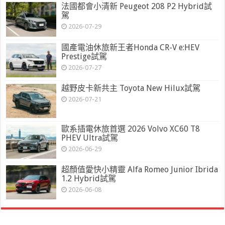
法國都會小清新 Peugeot 208 P2 Hybrid試
駕
2026-07-29
國產電油休旅新王者Honda CR-V e:HEV
Prestige試駕
2026-07-27
越野皮卡新共主 Toyota New Hilux試駕
2026-07-21
歐系插電休旅首選 2026 Volvo XC60 T8
PHEV Ultra試駕
2026-06-29
超顏值愛快小精靈 Alfa Romeo Junior Ibrida
1.2 Hybrid試駕
2026-06-08