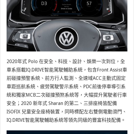
2020年式 Polo 在安全、科技、設計、娛樂一次到位，全
車系搭載IQ.DRIVE智能駕駛輔助系統，包含Front Assist車
前碰撞預警系統、前方行人監測、全速域ACC主動式固定
車距巡航系統、疲勞駕駛警示系統、PDC前後停車導引系
統和獨家MCB二次碰撞預煞系統等，大幅提升駕駛者行車
安全；2020 新年式 Sharan 的第二、三排座椅皆配備
ISOFIX 兒童安全座椅裝置，同時標配左右雙側電動滑門、
IQ.DRIVE智能駕駛輔助系統等領先同級的豐富科技配備。