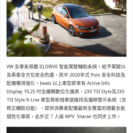
VW 全車系搭載 IQ.DRIVE 智能駕駛輔助系統，給予駕駛以
及乘客全方位安全防護，其中 2020年式 Polo 安全科技及
配備獲得強化，beats 以上車型即享有 Active Info
Display 10.25 吋全邏輯數位化儀表，230 TSI Style及230
TSI Style R-Line 車型再新增車道維持及偏移警示系統（含
修正輔助功能），提供消費者配備最齊全豐富的德藝全能
個性化車款，此外正 7 人座 MPV
Sharan 也同步上市。