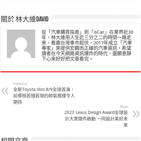
關於 林大維David
從「汽車購買指南」到「isCar」在業界近30
年，林大維用人生近三分之二的時間一路走
來，看盡台灣車市起伏，2017年成立「汽車
專家」來提供宏觀而正確的汽車資訊，希望
讀者在今天網路資訊爆炸的時代，還願意靜
下心來好好把文章看完。
Previous
全新Toyota Vios 8/9全球首演，
前導照若隱若現的帥氣模樣令人
期待
Next
2023 Lexus Design Award全球設
計大賞徵件啟動 一同設計美好未
來