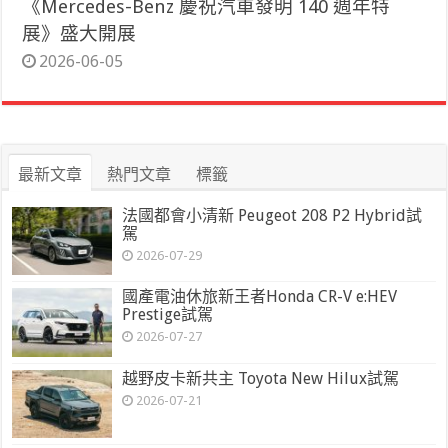
《Mercedes-Benz 慶祝汽車發明 140 週年特
展》盛大開展
2026-06-05
最新文章
熱門文章
標籤
法國都會小清新 Peugeot 208 P2 Hybrid試
駕
2026-07-29
國產電油休旅新王者Honda CR-V e:HEV
Prestige試駕
2026-07-27
越野皮卡新共主 Toyota New Hilux試駕
2026-07-21