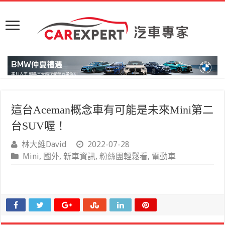
這台Aceman概念車有可能是未來Mini第二
台SUV喔！
林大維David
2022-07-28
Mini
,
國外
,
新車資訊
,
粉絲團輕鬆看
,
電動車