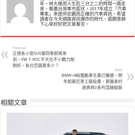
年，林大維用人生近三分之二的時間一路走
來，看盡台灣車市起伏，2017年成立「汽車
專家」來提供宏觀而正確的汽車資訊，希望
讀者在今天網路資訊爆炸的時代，還願意靜
下心來好好把文章看完。
Previous
正德系小型SUV第四季即將來
到，VW T-ROC不大也不小戰力剛
剛好，各位您猜賣多少？
Next
BMW i4純電動車生產已備便，明
年起慕尼黑工廠投產，更厲害的
是將與3系列混線組裝
相關文章