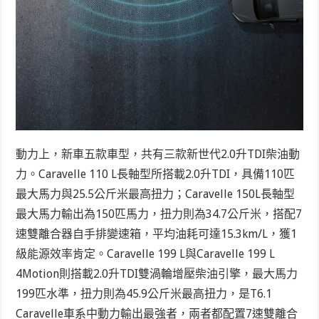
動力上，新車五款車型，共有三款新世代2.0升TDI柴油動
力。Caravelle 110 L長軸型所搭載2.0升TDI，具備110匹
最大馬力與25.5公斤米最高扭力；Caravelle 150L長軸型
最大馬力輸出為150匹馬力，扭力則為34.7公斤米，搭配7
速雙離合器自手排變速箱，平均油耗可達15.3km/L，獲1
級能源效率肯定。Caravelle 199 L與Caravelle 199 L
4Motion則搭載2.0升TDI雙渦輪增壓柴油引擎，最大馬力
199匹水準，扭力則為45.9公斤米最高扭力，是T6.1
Caravelle車系中動力輸出最強者，兩者都配置7速雙離合