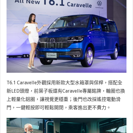
T6.1 Caravelle外觀採用新款大型水箱罩與保桿，搭配全
新LED頭燈，前葉子板還有Caravelle專屬銘牌，輪圈也換
上輕量化鋁圈，讓視覺更穩重；後門也改採遙控電動滑
門，一鍵輕按即可輕鬆開閉，乘客進出更不費力。