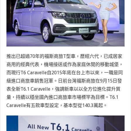
推出已超過70年的福斯商旅T型車，歷經六代，已成居家
商用的經典代表，機場接送或作為家庭休閒的移動城堡，
而現行T6 Caravelle自2015年底在台上市以來，一職是同
級進口商旅車銷售冠軍。日前台灣福斯商旅在9月15日發
表全新T6.1 Caravelle，強調新車以以全方位進化提升質
量，持續以穩坐國內進口商旅車市場標竿為目標。T6.1
Caravelle有五款車型設定，基本型從140.3萬起。