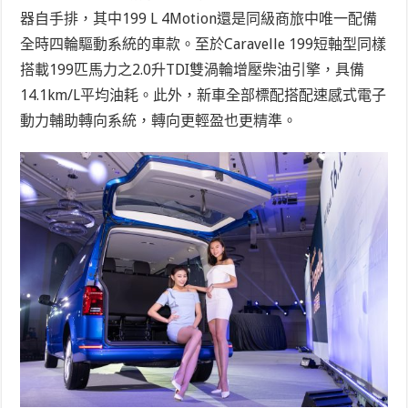
器自手排，其中199 L 4Motion還是同級商旅中唯一配備
全時四輪驅動系統的車款。至於Caravelle 199短軸型同樣
搭載199匹馬力之2.0升TDI雙渦輪增壓柴油引擎，具備
14.1km/L平均油耗。此外，新車全部標配搭配速感式電子
動力輔助轉向系統，轉向更輕盈也更精準。