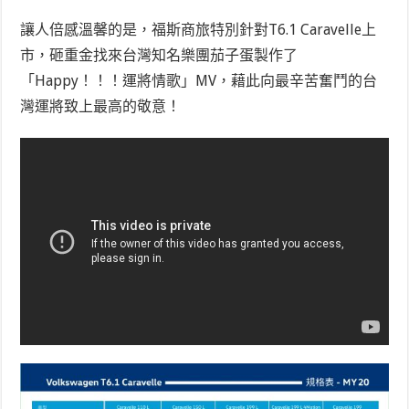
讓人倍感溫馨的是，福斯商旅特別針對T6.1 Caravelle上
市，砸重金找來台灣知名樂團茄子蛋製作了
「Happy！！！運將情歌」MV，藉此向最辛苦奮鬥的台
灣運將致上最高的敬意！