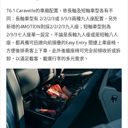
T6.1 Caravelle的車廂配置，依長軸及短軸車型各有不
同：長軸車型有 2/2/2/3或 3/3/3兩種九人座配置，另外
新增的4MOTION則採2/2/2/3九人座；短軸車型則為
2/3/3七人座單一設定，不論是長軸九人座或是短軸八人
座，都具備可迅速向前摺疊的Easy Entry 簡捷上車座椅，
方便後排乘客上下車，此外後艙座椅可完全前傾收折或拆
卸，以滿足載客、載運行李的多元需求。