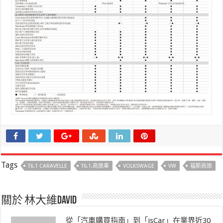
Tags
T6.1 CARAVELLE
T6.1.商旅車
VOLKSWAGE
VW
福斯商旅
關於 林大維David
從「汽車購買指南」到「isCar」在業界近30