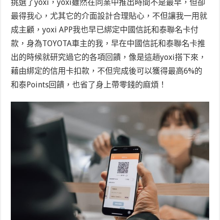
挑選了yoxi，yoxi雖然在同業中推出時間不是最早，但卻
最得我心，尤其它的介面設計合理貼心，不但讓我一用就
成主顧，yoxi APP我也早已綁定中國信託和泰聯名卡付
款，身為TOYOTA車主的我，早在中國信託和泰聯名卡推
出的時候就研究過它的各項回饋，像是這趟yoxi搭下來，
藉由綁定的信用卡扣款，不但完成後可以獲得最高6%的
和泰Points回饋，也省了身上帶零錢的麻煩！