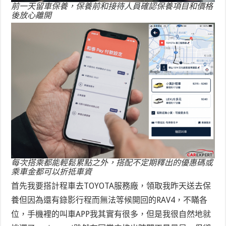
前一天留車保養，保養前和接待人員確認保養項目和價格
後放心離開
每次搭乘都能輕鬆累點之外，搭配不定期釋出的優惠碼或
乘車金都可以折抵車資
首先我要搭計程車去TOYOTA服務廠，領取我昨天送去保
養但因為還有錄影行程而無法等候開回的RAV4，不瞞各
位，手機裡的叫車APP我其實有很多，但是我很自然地就