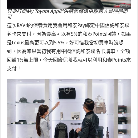
只要打開My Toyota App提供結帳條碼供服務人員掃描即
可
這次RAV4的保養費用我會用和泰Pay綁定中國信託和泰聯
名卡來支付，因為最高可以有5%的和泰Points回饋，如果
是Lexus最高更可以到5.5%，好可惜我當初買車時沒想
到，因為如果當初我有用中國信託和泰聯名卡購車，全額
回饋1%無上限，今天回廠保養我就可以利用和泰Points來
支付！