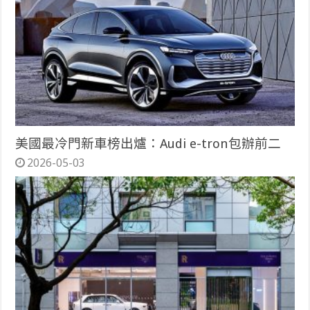
美國最冷門新車榜出爐：Audi e-tron包辦前二
2026-05-03