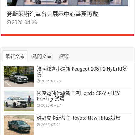
勞斯萊斯汽車台北展示中心華麗再啟
2026-04-28
最新文章
熱門文章
標籤
法國都會小清新 Peugeot 208 P2 Hybrid試
駕
2026-07-29
國產電油休旅新王者Honda CR-V e:HEV
Prestige試駕
2026-07-27
越野皮卡新共主 Toyota New Hilux試駕
2026-07-21