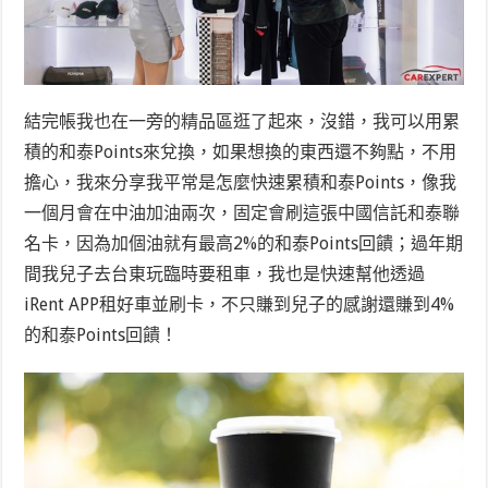
結完帳我也在一旁的精品區逛了起來，沒錯，我可以用累
積的和泰Points來兌換，如果想換的東西還不夠點，不用
擔心，我來分享我平常是怎麼快速累積和泰Points，像我
一個月會在中油加油兩次，固定會刷這張中國信託和泰聯
名卡，因為加個油就有最高2%的和泰Points回饋；過年期
間我兒子去台東玩臨時要租車，我也是快速幫他透過
iRent APP租好車並刷卡，不只賺到兒子的感謝還賺到4%
的和泰Points回饋！