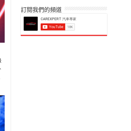
訂閱我們的頻道
級
、
佳