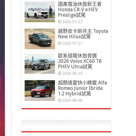
國產電油休旅新王者
Honda CR-V e:HEV
Prestige試駕
2026-07-27
越野皮卡新共主 Toyota
New Hilux試駕
2026-07-21
歐系插電休旅首選
2026 Volvo XC60 T8
PHEV Ultra試駕
2026-06-29
超顏值愛快小精靈 Alfa
Romeo Junior Ibrida
1.2 Hybrid試駕
2026-06-08