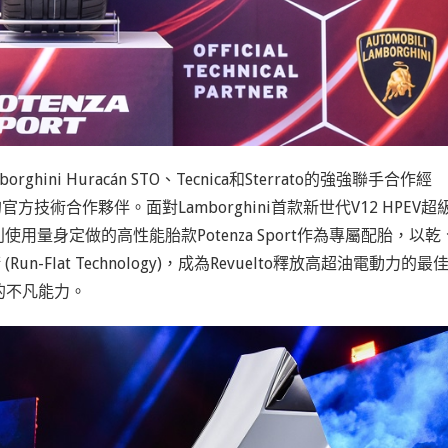
ni Huracán STO、Tecnica和Sterrato的強強聯手合作經
o的官方技術合作夥伴。面對Lamborghini首款新世代V12 HPEV超
使用量身定做的高性能胎款Potenza Sport作為專屬配胎，以乾
Flat Technology)，成為Revuelto釋放高超油電動力的最
的不凡能力。