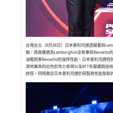
台灣台北（6月26日）日本普利司通憑藉著與Lamborghi
驗，再度獲選為Lamborghini全新車款Revuelt
油電跑車Revuelto的強悍性能，日本普利司通特別
濕地兼具的出色抓地力表現以及RFT失壓續跑技術 (Run-
途徑，同時奠定日本普利司通於研製高性能胎款