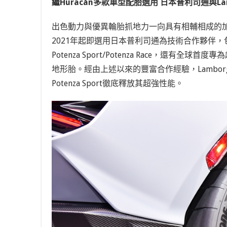
繼Huracán多款車型配胎選用 日本普利司通與Lam
出色動力與優異輪胎抓地力一向具有相輔相成的加分效果
2021年起即選用日本普利司通為技術合作夥伴，包括替Hura
Potenza Sport/Potenza Race，還有全球首度
地形胎。經由上述以來的豐富合作經驗，Lamborg
Potenza Sport徹底釋放其超強性能。